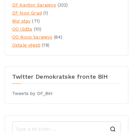
DF Kanton Sarajevo
(322)
DF Novi Grad
(1)
Moj stav
(71)
OO Ilidža
(10)
OO Novo Sarajevo
(64)
Ostale vijesti
(19)
Twitter Demokratske fronte BiH
Tweets by DF_BiH