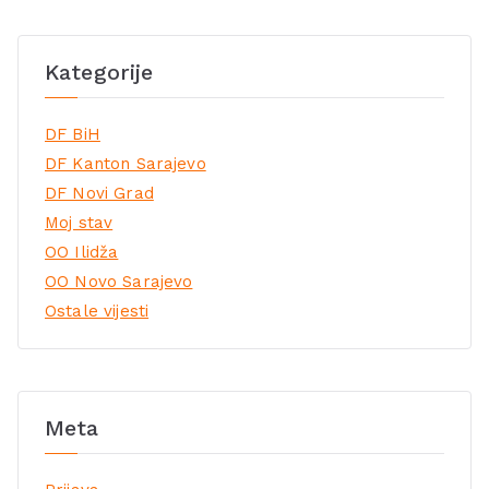
Kategorije
DF BiH
DF Kanton Sarajevo
DF Novi Grad
Moj stav
OO Ilidža
OO Novo Sarajevo
Ostale vijesti
Meta