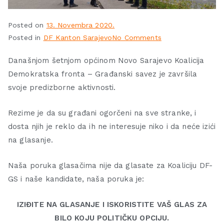
Posted on
13. Novembra 2020.
Posted in
DF Kanton Sarajevo
No Comments
Današnjom šetnjom općinom Novo Sarajevo Koalicija
Demokratska fronta – Građanski savez je završila
svoje predizborne aktivnosti.
Rezime je da su građani ogorčeni na sve stranke, i
dosta njih je reklo da ih ne interesuje niko i da neće izići
na glasanje.
Naša poruka glasačima nije da glasate za Koaliciju DF-
GS i naše kandidate, naša poruka je:
IZIĐITE NA GLASANJE I ISKORISTITE VAŠ GLAS ZA
BILO KOJU POLITIČKU OPCIJU.