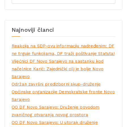
Najnoviji članci
Reakcija na SDP-ovu informaciju nadređenim: DF
ne trguje funkcijama, DF traži poštivanje Statuta!
Vijećnici DF Novo Sarajevo na sastanku kod
načelnice Karić: Zajednički cilj je bolje Novo
Sarajevo
Održan završni predizborni skup-druženje
Općinske organizacije Demokratske fronte Novo
Sarajevo
OO DF Novo Sarajevo: Druženje povodom
zvaničnog otvaranja novog prostora
OO DF Novo Sarajevo: U utorak druženje