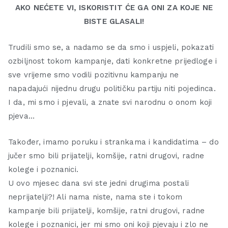
AKO NEĆETE VI, ISKORISTIT ĆE GA ONI ZA KOJE NE
BISTE GLASALI!
Trudili smo se, a nadamo se da smo i uspjeli, pokazati
ozbiljnost tokom kampanje, dati konkretne prijedloge i
sve vrijeme smo vodili pozitivnu kampanju ne
napadajući nijednu drugu političku partiju niti pojedinca.
I da, mi smo i pjevali, a znate svi narodnu o onom koji
pjeva…
Također, imamo poruku i strankama i kandidatima – do
jučer smo bili prijatelji, komšije, ratni drugovi, radne
kolege i poznanici.
U ovo mjesec dana svi ste jedni drugima postali
neprijatelji?! Ali nama niste, nama ste i tokom
kampanje bili prijatelji, komšije, ratni drugovi, radne
kolege i poznanici, jer mi smo oni koji pjevaju i zlo ne