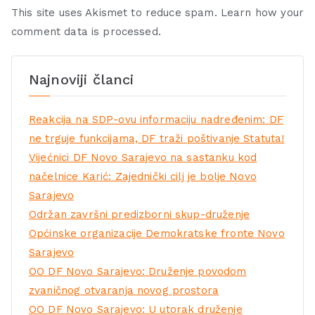
This site uses Akismet to reduce spam.
Learn how your
comment data is processed.
Najnoviji članci
Reakcija na SDP-ovu informaciju nadređenim: DF
ne trguje funkcijama, DF traži poštivanje Statuta!
Vijećnici DF Novo Sarajevo na sastanku kod
načelnice Karić: Zajednički cilj je bolje Novo
Sarajevo
Održan završni predizborni skup-druženje
Općinske organizacije Demokratske fronte Novo
Sarajevo
OO DF Novo Sarajevo: Druženje povodom
zvaničnog otvaranja novog prostora
OO DF Novo Sarajevo: U utorak druženje