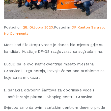
Posted on
28. Oktobra 2020.
Posted in
DF Kanton Sarajevo
No Comments
Most kod Elektroprivrede je danas bio mjesto gdje su
kandidati Koalicije DF-GS razgovarali sa sugrađanima.
Budući da je ovo najfrekventnije mjesto mještana
Grbavice i Trga heroja, izdvojit ćemo one probleme na
koje su nam ukazali.
Sanacija odvodnih šahtova za oborinske vode i
asfaltiranje platoa u Shoping centru Grbavica.
Svjedoci smo da ovim zantskim centrom dnevno prođe