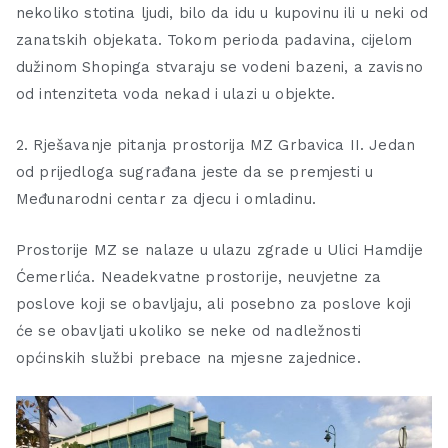
nekoliko stotina ljudi, bilo da idu u kupovinu ili u neki od
zanatskih objekata. Tokom perioda padavina, cijelom
dužinom Shopinga stvaraju se vodeni bazeni, a zavisno
od intenziteta voda nekad i ulazi u objekte.
2. Rješavanje pitanja prostorija MZ Grbavica II. Jedan
od prijedloga sugrađana jeste da se premjesti u
Međunarodni centar za djecu i omladinu.
Prostorije MZ se nalaze u ulazu zgrade u Ulici Hamdije
Ćemerlića. Neadekvatne prostorije, neuvjetne za
poslove koji se obavljaju, ali posebno za poslove koji
će se obavljati ukoliko se neke od nadležnosti
općinskih službi prebace na mjesne zajednice.