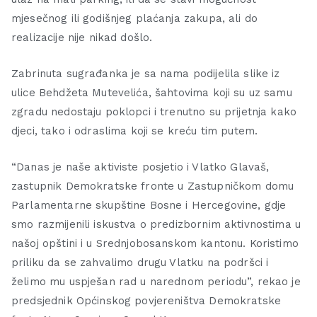
mjesečnog ili godišnjeg plaćanja zakupa, ali do
realizacije nije nikad došlo.
Zabrinuta sugrađanka je sa nama podijelila slike iz
ulice Behdžeta Mutevelića, šahtovima koji su uz samu
zgradu nedostaju poklopci i trenutno su prijetnja kako
djeci, tako i odraslima koji se kreću tim putem.
“Danas je naše aktiviste posjetio i Vlatko Glavaš,
zastupnik Demokratske fronte u Zastupničkom domu
Parlamentarne skupštine Bosne i Hercegovine, gdje
smo razmijenili iskustva o predizbornim aktivnostima u
našoj opštini i u Srednjobosanskom kantonu. Koristimo
priliku da se zahvalimo drugu Vlatku na podršci i
želimo mu uspješan rad u narednom periodu”, rekao je
predsjednik Općinskog povjereništva Demokratske