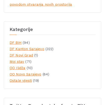
povodom otvaranja novih prostorija
Kategorije
DF BiH
(94)
DF Kanton Sarajevo
(322)
DF Novi Grad
(1)
Moj stav
(71)
OO Ilidža
(10)
OO Novo Sarajevo
(64)
Ostale vijesti
(19)