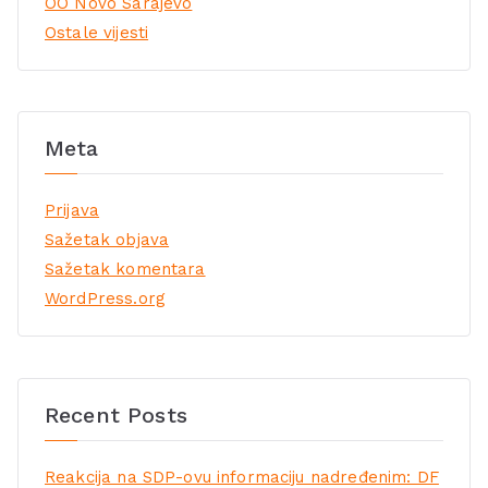
OO Novo Sarajevo
Ostale vijesti
Meta
Prijava
Sažetak objava
Sažetak komentara
WordPress.org
Recent Posts
Reakcija na SDP-ovu informaciju nadređenim: DF