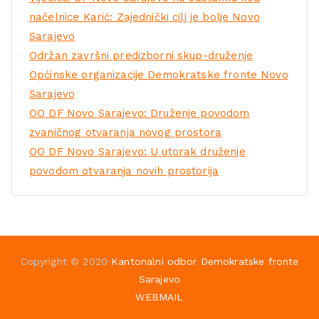
načelnice Karić: Zajednički cilj je bolje Novo
Sarajevo
Održan završni predizborni skup-druženje
Općinske organizacije Demokratske fronte Novo
Sarajevo
OO DF Novo Sarajevo: Druženje povodom
zvaničnog otvaranja novog prostora
OO DF Novo Sarajevo: U utorak druženje
povodom otvaranja novih prostorija
Copyright © 2020
Kantonalni odbor Demokratske fronte
Sarajevo
WEBMAIL