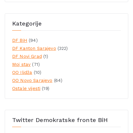
Kategorije
DF BiH
(94)
DF Kanton Sarajevo
(322)
DF Novi Grad
(1)
Moj stav
(71)
OO Ilidža
(10)
OO Novo Sarajevo
(64)
Ostale vijesti
(19)
Twitter Demokratske fronte BiH