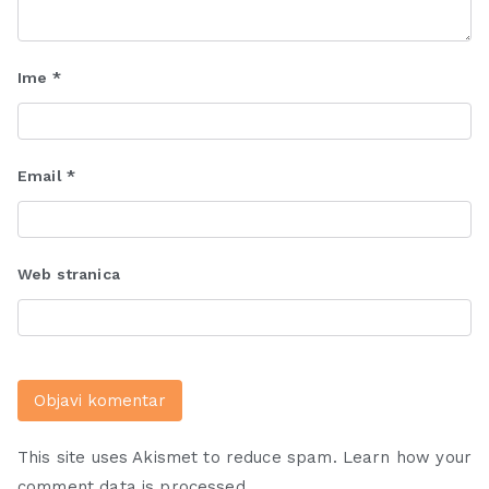
Ime
*
Email
*
Web stranica
This site uses Akismet to reduce spam.
Learn how your
comment data is processed.