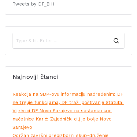
Tweets by DF_BiH
Najnoviji članci
Reakcija na SDP-ovu informaciju nadređenim: DF
ne trguje funkcijama, DF traži poštivanje Statuta!
Vijećnici DF Novo Sarajevo na sastanku kod
načelnice Karić: Zajednički cilj je bolje Novo
Sarajevo
Održan završni predizborni skup-druženje