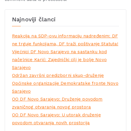
Najnoviji članci
Reakcija na SDP-ovu informaciju nadređenim: DF
ne trguje funkcijama, DF traži poštivanje Statuta!
Vijećnici DF Novo Sarajevo na sastanku kod
načelnice Karić: Zajednički cilj je bolje Novo
Sarajevo
Održan završni predizborni skup-druženje
Općinske organizacije Demokratske fronte Novo
Sarajevo
OO DF Novo Sarajevo: Druženje povodom
zvaničnog otvaranja novog prostora
OO DF Novo Sarajevo: U utorak druženje
povodom otvaranja novih prostorija