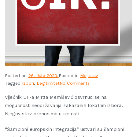
Posted on
26. Jula 2020.
Posted in
Moj stav
Tagged
Izbori
,
Legitimitet
No Comments
Vijećnik DF-a Mirza Memišević osvrnuo se na
mogućnost neodržavanja zakazanih lokalnih izbora.
Njegov stav prenosimo u cjelosti.
“Šampioni europskih integracija” ustvari su šampioni