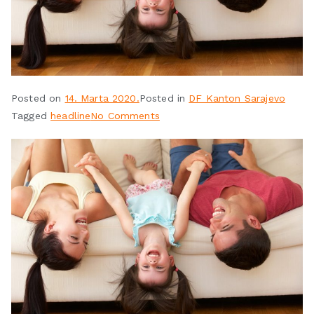
Posted on
14. Marta 2020.
Posted in
DF Kanton Sarajevo
Tagged
headline
No Comments