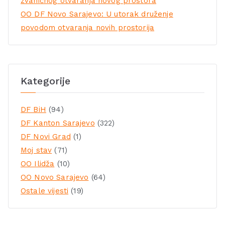
zvaničnog otvaranja novog prostora
OO DF Novo Sarajevo: U utorak druženje
povodom otvaranja novih prostorija
Kategorije
DF BiH
(94)
DF Kanton Sarajevo
(322)
DF Novi Grad
(1)
Moj stav
(71)
OO Ilidža
(10)
OO Novo Sarajevo
(64)
Ostale vijesti
(19)