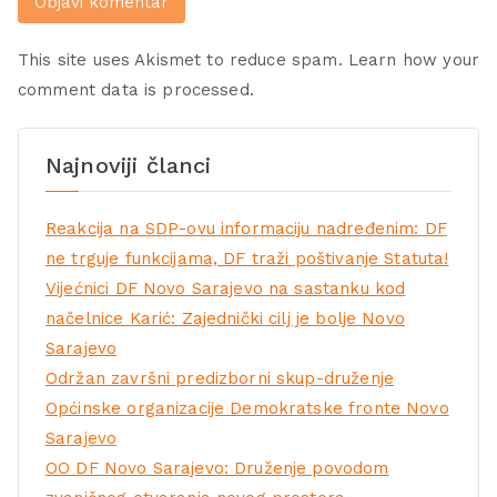
This site uses Akismet to reduce spam.
Learn how your
comment data is processed.
Najnoviji članci
Reakcija na SDP-ovu informaciju nadređenim: DF
ne trguje funkcijama, DF traži poštivanje Statuta!
Vijećnici DF Novo Sarajevo na sastanku kod
načelnice Karić: Zajednički cilj je bolje Novo
Sarajevo
Održan završni predizborni skup-druženje
Općinske organizacije Demokratske fronte Novo
Sarajevo
OO DF Novo Sarajevo: Druženje povodom