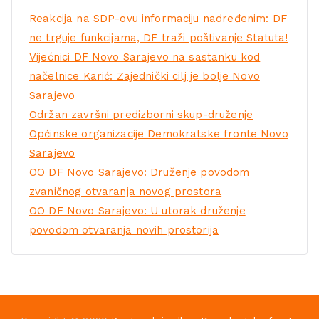
Reakcija na SDP-ovu informaciju nadređenim: DF
ne trguje funkcijama, DF traži poštivanje Statuta!
Vijećnici DF Novo Sarajevo na sastanku kod
načelnice Karić: Zajednički cilj je bolje Novo
Sarajevo
Održan završni predizborni skup-druženje
Općinske organizacije Demokratske fronte Novo
Sarajevo
OO DF Novo Sarajevo: Druženje povodom
zvaničnog otvaranja novog prostora
OO DF Novo Sarajevo: U utorak druženje
povodom otvaranja novih prostorija