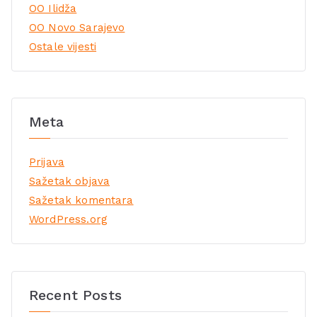
OO Ilidža
OO Novo Sarajevo
Ostale vijesti
Meta
Prijava
Sažetak objava
Sažetak komentara
WordPress.org
Recent Posts