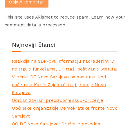
This site uses Akismet to reduce spam.
Learn how your
comment data is processed.
Najnoviji članci
Reakcija na SDP-ovu informaciju nadređenim: DF
ne trguje funkcijama, DF traži poštivanje Statuta!
Vijećnici DF Novo Sarajevo na sastanku kod
načelnice Karić: Zajednički cilj je bolje Novo
Sarajevo
Održan završni predizborni skup-druženje
Općinske organizacije Demokratske fronte Novo
Sarajevo
OO DF Novo Sarajevo: Druženje povodom