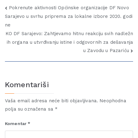
Pokrenute aktivnosti Općinske organizacije DF Novo
Sarajevo u svrhu priprema za lokalne izbore 2020. godi
ne
KO DF Sarajevo: Zahtjevamo hitnu reakciju svih nadležn
ih organa u utvrđivanju istine i odgovornih za dešavanja
u Zavodu u Pazariću
Komentariši
Vaša email adresa neće biti objavljivana.
Neophodna
polja su označena sa
*
Komentar
*