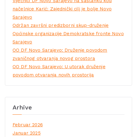
Vijećnici DF Novo Sarajevo na sastanku kod
načelnice Karić: Zajednički cilj je bolje Novo
Sarajevo
Održan završni predizborni skup-druženje
Općinske organizacije Demokratske fronte Novo
Sarajevo
OO DF Novo Sarajevo: Druženje povodom
zvaničnog otvaranja novog prostora
OO DF Novo Sarajevo: U utorak druženje
povodom otvaranja novih prostorija
Arhive
Februar 2026
Januar 2025