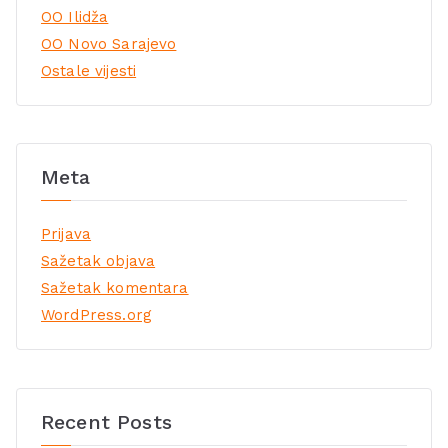
OO Ilidža
OO Novo Sarajevo
Ostale vijesti
Meta
Prijava
Sažetak objava
Sažetak komentara
WordPress.org
Recent Posts