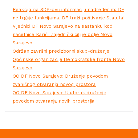
Reakcija na SDP-ovu informaciju nadređenim: DF
ne trguje funkcijama, DF traži poštivanje Statuta!
Vijećnici DF Novo Sarajevo na sastanku kod
načelnice Karić: Zajednički cilj je bolje Novo
Sarajevo
Održan završni predizborni skup-druženje
Općinske organizacije Demokratske fronte Novo
Sarajevo
OO DF Novo Sarajevo: Druženje povodom
zvaničnog otvaranja novog prostora
OO DF Novo Sarajevo: U utorak druženje
povodom otvaranja novih prostorija