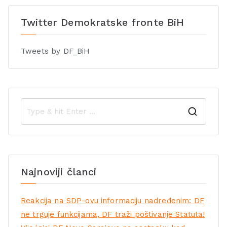
Twitter Demokratske fronte BiH
Tweets by DF_BiH
Najnoviji članci
Reakcija na SDP-ovu informaciju nadređenim: DF
ne trguje funkcijama, DF traži poštivanje Statuta!