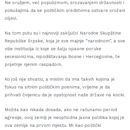
Ne oružjem, već populizmom, srozavanjem državnosti i
pokušajima da se političkim sredstvima ostvare oružani
ciljevi.
Na tom putu su i najnoviji zaključci Narodne Skupštine
Republike Srpske, koja je sve majnje ”narodnom”, a sve
više institucija iz koje se šalju opasne poruke
secesionizma, nipodištavanja Bosne i Hercegovine, te
prijetnje njenim raspadom.
Ko još nije shvatio, a mislim da ima takvih kojima je
fokus na sitnim političkim poenima, vrijeme je da
prihvati činjenicu da je opstojnost naše države na kocki.
Možda kao nikada dosada, ako ne računamo period
agresije, ovoj zemlji je neophodna jasna politika kojoj je
ova zemlja na prvom mjestu. Mi kao politički