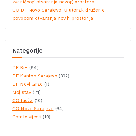
zvaničnog otvaranja novog prostora
OO DF Novo Sarajevo: U utorak druženje
povodom otvaranja novih prostorija
Kategorije
DF BiH
(94)
DF Kanton Sarajevo
(322)
DF Novi Grad
(1)
Moj stav
(71)
OO Ilidža
(10)
OO Novo Sarajevo
(64)
Ostale vijesti
(19)