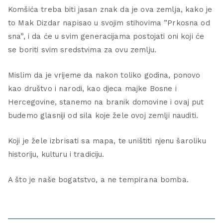
Komšića treba biti jasan znak da je ova zemlja, kako je
to Mak Dizdar napisao u svojim stihovima ”Prkosna od
sna”, i da će u svim generacijama postojati oni koji će
se boriti svim sredstvima za ovu zemlju.
Mislim da je vrijeme da nakon toliko godina, ponovo
kao društvo i narodi, kao djeca majke Bosne i
Hercegovine, stanemo na branik domovine i ovaj put
budemo glasniji od sila koje žele ovoj zemlji nauditi.
Koji je žele izbrisati sa mapa, te uništiti njenu šaroliku
historiju, kulturu i tradiciju.
A što je naše bogatstvo, a ne tempirana bomba.