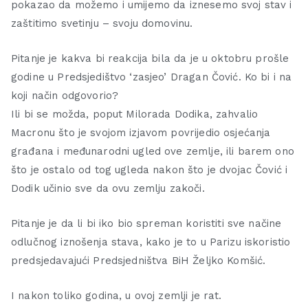
pokazao da možemo i umijemo da iznesemo svoj stav i
zaštitimo svetinju – svoju domovinu.
Pitanje je kakva bi reakcija bila da je u oktobru prošle
godine u Predsjedištvo ‘zasjeo’ Dragan Čović. Ko bi i na
koji način odgovorio?
Ili bi se možda, poput Milorada Dodika, zahvalio
Macronu što je svojom izjavom povrijedio osjećanja
građana i međunarodni ugled ove zemlje, ili barem ono
što je ostalo od tog ugleda nakon što je dvojac Čović i
Dodik učinio sve da ovu zemlju zakoči.
Pitanje je da li bi iko bio spreman koristiti sve načine
odlučnog iznošenja stava, kako je to u Parizu iskoristio
predsjedavajući Predsjedništva BiH Željko Komšić.
I nakon toliko godina, u ovoj zemlji je rat.