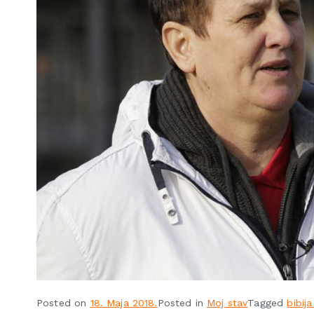
Posted on
18. Maja 2018.
Posted in
Moj stav
Tagged
bibija