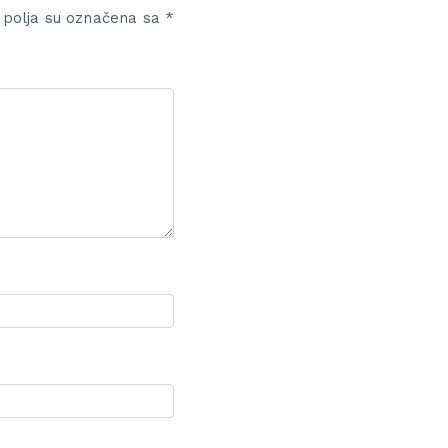
polja su označena sa
*