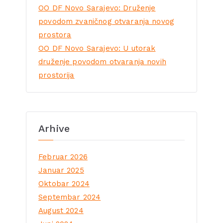
OO DF Novo Sarajevo: Druženje
povodom zvaničnog otvaranja novog
prostora
OO DF Novo Sarajevo: U utorak
druženje povodom otvaranja novih
prostorija
Arhive
Februar 2026
Januar 2025
Oktobar 2024
Septembar 2024
August 2024