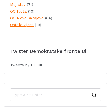
Moj stav
(71)
OO Ilidža
(10)
OO Novo Sarajevo
(64)
Ostale vijesti
(19)
Twitter Demokratske fronte BiH
Tweets by DF_BiH