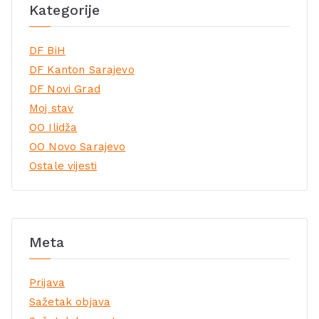
Kategorije
DF BiH
DF Kanton Sarajevo
DF Novi Grad
Moj stav
OO Ilidža
OO Novo Sarajevo
Ostale vijesti
Meta
Prijava
Sažetak objava