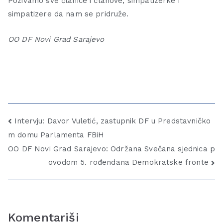
Pozivamo sve članice i članove, simpatizerke i
simpatizere da nam se pridruže.
OO DF Novi Grad Sarajevo
Intervju: Davor Vuletić, zastupnik DF u Predstavničko
m domu Parlamenta FBiH
OO DF Novi Grad Sarajevo: Održana Svečana sjednica p
ovodom 5. rođendana Demokratske fronte
Komentariši