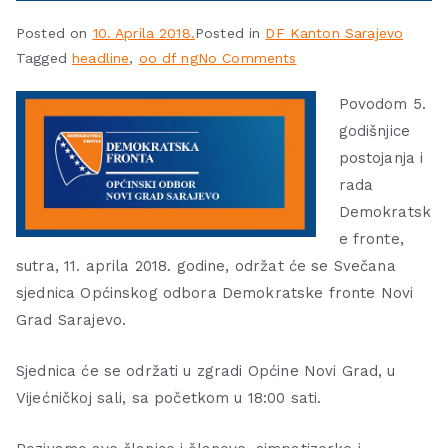
Posted on
10. Aprila 2018.
Posted in
DF Kanton Sarajevo
Tagged
headline
,
oo df ng
No Comments
Povodom 5.
godišnjice
postojanja i
rada
Demokratsk
e fronte,
sutra, 11. aprila 2018. godine, održat će se Svečana
sjednica Općinskog odbora Demokratske fronte Novi
Grad Sarajevo.
Sjednica će se održati u zgradi Općine Novi Grad, u
Vijećničkoj sali, sa početkom u 18:00 sati.