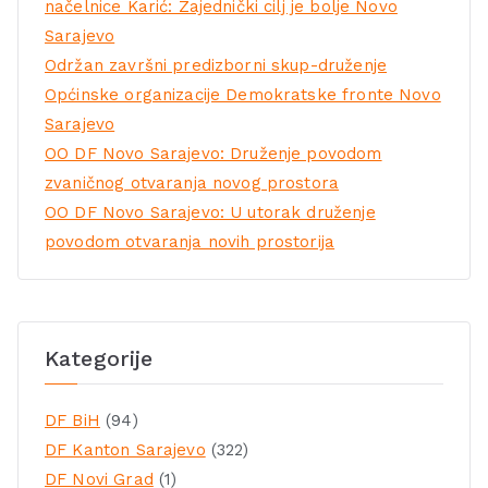
načelnice Karić: Zajednički cilj je bolje Novo
Sarajevo
Održan završni predizborni skup-druženje
Općinske organizacije Demokratske fronte Novo
Sarajevo
OO DF Novo Sarajevo: Druženje povodom
zvaničnog otvaranja novog prostora
OO DF Novo Sarajevo: U utorak druženje
povodom otvaranja novih prostorija
Kategorije
DF BiH
(94)
DF Kanton Sarajevo
(322)
DF Novi Grad
(1)