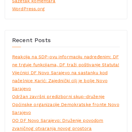
Sažetak komentara
WordPress.org
Recent Posts
Reakcija na SDP-ovu informaciju nadređenim: DF
ne trguje funkcijama, DF traži poštivanje Statuta!
Vijećnici DF Novo Sarajevo na sastanku kod
načelnice Karić: Zajednički cilj je bolje Novo
Sarajevo
Održan završni predizborni skup-druženje
Općinske organizacije Demokratske fronte Novo
Sarajevo
OO DF Novo Sarajevo: Druženje povodom
zvaničnog otvaranja novog prostora