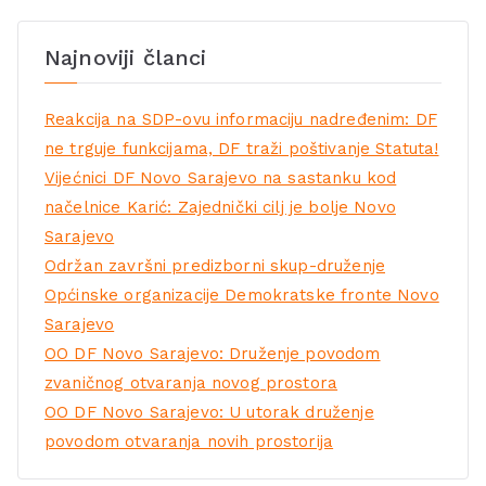
Najnoviji članci
Reakcija na SDP-ovu informaciju nadređenim: DF
ne trguje funkcijama, DF traži poštivanje Statuta!
Vijećnici DF Novo Sarajevo na sastanku kod
načelnice Karić: Zajednički cilj je bolje Novo
Sarajevo
Održan završni predizborni skup-druženje
Općinske organizacije Demokratske fronte Novo
Sarajevo
OO DF Novo Sarajevo: Druženje povodom
zvaničnog otvaranja novog prostora
OO DF Novo Sarajevo: U utorak druženje
povodom otvaranja novih prostorija