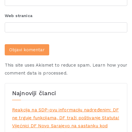
Web stranica
This site uses Akismet to reduce spam.
Learn how your
comment data is processed.
Najnoviji članci
Reakcija na SDP-ovu informaciju nadređenim: DF
ne trguje funkcijama, DF traži poštivanje Statuta!
Vijećnici DF Novo Sarajevo na sastanku kod