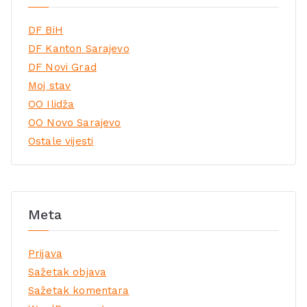
DF BiH
DF Kanton Sarajevo
DF Novi Grad
Moj stav
OO Ilidža
OO Novo Sarajevo
Ostale vijesti
Meta
Prijava
Sažetak objava
Sažetak komentara