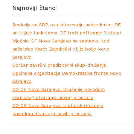
Najnoviji članci
Reakcija na SDP-ovu informaciju nadređenim: DF
ne trguje funkcijama, DF traži poštivanje Statuta!
Vijećnici DF Novo Sarajevo na sastanku kod
načelnice Karić: Zajednički cilj je bolje Novo
Sarajevo
Održan završni predizborni skup-druženje
Općinske organizacije Demokratske fronte Novo
Sarajevo
OO DF Novo Sarajevo: Druženje povodom
zvaničnog otvaranja novog prostora
OO DF Novo Sarajevo: U utorak druženje
povodom otvaranja novih prostorija