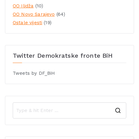
OO Ilidža
(10)
OO Novo Sarajevo
(64)
Ostale vijesti
(19)
Twitter Demokratske fronte BiH
Tweets by DF_BiH