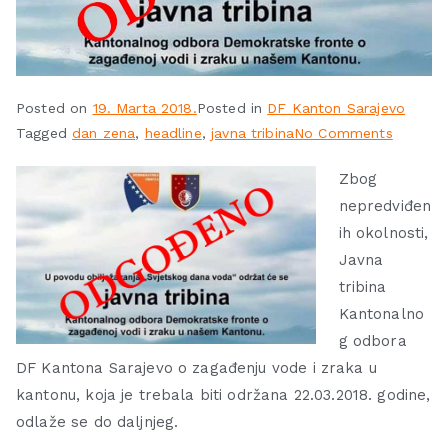
Posted on
19. Marta 2018.
Posted in
DF Kanton Sarajevo
Tagged
dan zena
,
headline
,
javna tribina
No Comments
Zbog
nepredviđen
ih okolnosti,
Javna
tribina
Kantonalno
g odbora
DF Kantona Sarajevo o zagađenju vode i zraka u
kantonu, koja je trebala biti održana 22.03.2018. godine,
odlaže se do daljnjeg.