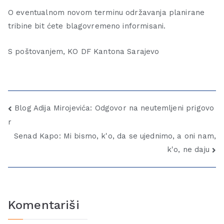
O eventualnom novom terminu održavanja planirane
tribine bit ćete blagovremeno informisani.
S poštovanjem, KO DF Kantona Sarajevo
Blog Adija Mirojevića: Odgovor na neutemljeni prigovo
r
Senad Kapo: Mi bismo, k'o, da se ujednimo, a oni nam,
k'o, ne daju
Komentariši