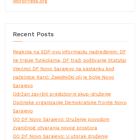
WordPress.org
Recent Posts
Reakcija na SDP-ovu informaciju nadređenim: DF
ne trguje funkcijama, DF traži poštivanje Statuta!
Vijećnici DF Novo Sarajevo na sastanku kod
načelnice Karić: Zajednički cilj je bolje Novo
Sarajevo
Održan završni predizborni skup-druženje
Općinske organizacije Demokratske fronte Novo
Sarajevo
OO DF Novo Sarajevo: Druženje povodom
zvaničnog otvaranja novog prostora
OO DF Novo Sarajevo: U utorak druženje