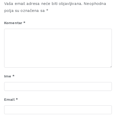
Vaša email adresa neće biti objavljivana.
Neophodna
polja su označena sa
*
Komentar
*
Ime
*
Email
*