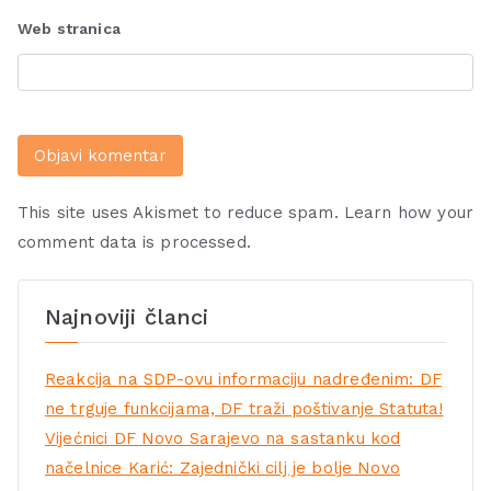
Web stranica
This site uses Akismet to reduce spam.
Learn how your
comment data is processed.
Najnoviji članci
Reakcija na SDP-ovu informaciju nadređenim: DF
ne trguje funkcijama, DF traži poštivanje Statuta!
Vijećnici DF Novo Sarajevo na sastanku kod
načelnice Karić: Zajednički cilj je bolje Novo