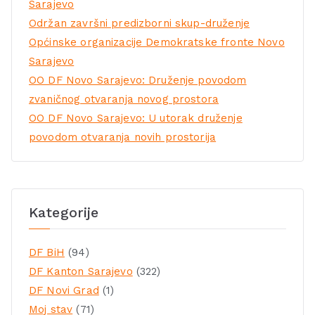
Sarajevo
Održan završni predizborni skup-druženje
Općinske organizacije Demokratske fronte Novo
Sarajevo
OO DF Novo Sarajevo: Druženje povodom
zvaničnog otvaranja novog prostora
OO DF Novo Sarajevo: U utorak druženje
povodom otvaranja novih prostorija
Kategorije
DF BiH
(94)
DF Kanton Sarajevo
(322)
DF Novi Grad
(1)
Moj stav
(71)