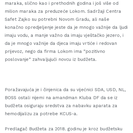
maraka, slično kao i prethodnih godina i još više od
milion maraka za preduzeće Lokom. Sadržaji Centra
Safet Zajko su potrebni Novom Gradu, ali naše
konačno opredjeljenje jeste da je mnogo važnije da ljudi
imaju vodu, a manje važno da imaju vještačko jezero, i
da je mnogo važnije da djeca imaju vrtiće i redovan
prijevoz, nego da firma Lokom ima “pozitivno
poslovanje“ zahvaljujući novcu iz budžeta.
Poražavajuća je i činjenica da su vijećnici SDA, USD, NL,
BOSS ostali nijemi na amandman Kluba DF da se iz
budžeta osiguraju sredstva za nabavku aparata za
hemodijalizu za potrebe KCUS-a.
Predlagač Budžeta za 2018. godinu je kroz budžetsku