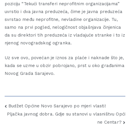
poziciju “Tekući transferi neprofitnim organizacijama”
uvrstio i dva javna preduzeća, čime je javna preduzeća
svrstao među neprofitne, nevladine organizacije. Tu,
samo na prvi pogled, nelogičnost objašnjava činjenica
da su direktori tih preduzeća iz vladajuće stranke i to iz
njenog novogradskog ogranka.
Uz sve ovo, povećan je iznos za plaće i naknade što je,
kada se uzme u obzir pobrojano, prst u oko građanima
Novog Grada Sarajevo.
Budžet Općine Novo Sarajevo po mjeri vlasti!
Pljačka javnog dobra. Gdje su stanovi u vlasništvu Opći
ne Centar?