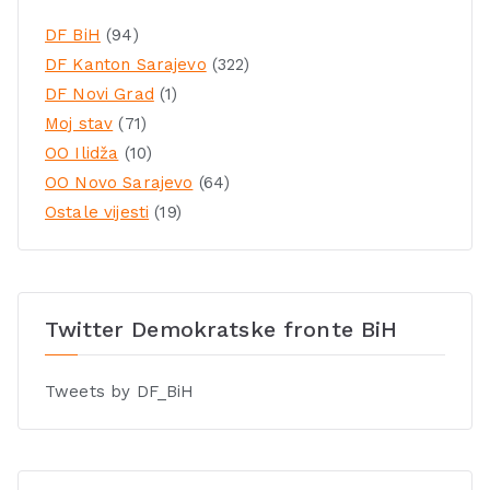
DF BiH
(94)
DF Kanton Sarajevo
(322)
DF Novi Grad
(1)
Moj stav
(71)
OO Ilidža
(10)
OO Novo Sarajevo
(64)
Ostale vijesti
(19)
Twitter Demokratske fronte BiH
Tweets by DF_BiH