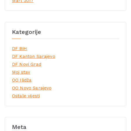
Mart 2017
Kategorije
DF BiH
DF Kanton Sarajevo
DF Novi Grad
Moj stav
OO Ilidža
OO Novo Sarajevo
Ostale vijesti
Meta