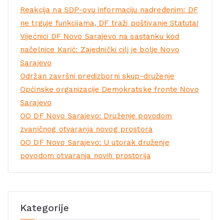
Reakcija na SDP-ovu informaciju nadređenim: DF
ne trguje funkcijama, DF traži poštivanje Statuta!
Vijećnici DF Novo Sarajevo na sastanku kod
načelnice Karić: Zajednički cilj je bolje Novo
Sarajevo
Održan završni predizborni skup-druženje
Općinske organizacije Demokratske fronte Novo
Sarajevo
OO DF Novo Sarajevo: Druženje povodom
zvaničnog otvaranja novog prostora
OO DF Novo Sarajevo: U utorak druženje
povodom otvaranja novih prostorija
Kategorije