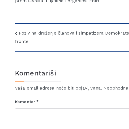
predstavnika u tijelima i organima FBiH.
Poziv na druženje članova i simpatizera Demokrat
fronte
Komentariši
Vaša email adresa neće biti objavljivana.
Neophodna 
Komentar
*