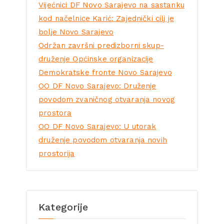
Vijećnici DF Novo Sarajevo na sastanku
kod načelnice Karić: Zajednički cilj je
bolje Novo Sarajevo
Održan završni predizborni skup-
druženje Općinske organizacije
Demokratske fronte Novo Sarajevo
OO DF Novo Sarajevo: Druženje
povodom zvaničnog otvaranja novog
prostora
OO DF Novo Sarajevo: U utorak
druženje povodom otvaranja novih
prostorija
Kategorije