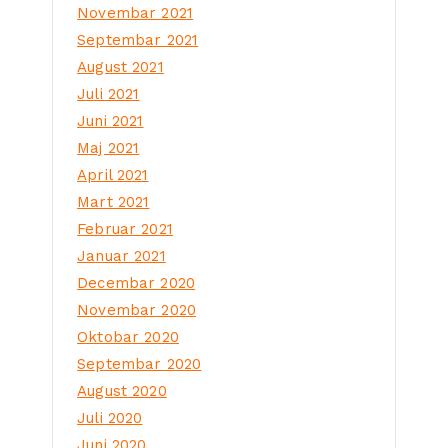
Novembar 2021
Septembar 2021
August 2021
Juli 2021
Juni 2021
Maj 2021
April 2021
Mart 2021
Februar 2021
Januar 2021
Decembar 2020
Novembar 2020
Oktobar 2020
Septembar 2020
August 2020
Juli 2020
Juni 2020