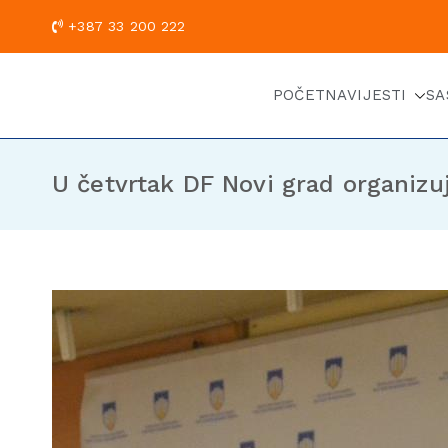
+387 33 200
POČETNA
VIJESTI
SA
U četvrtak DF Novi grad organizuj