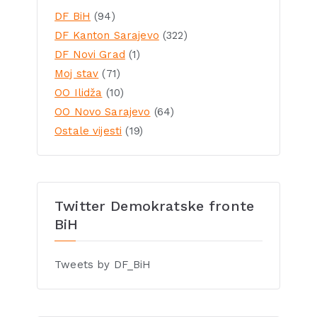
DF BiH
(94)
DF Kanton Sarajevo
(322)
DF Novi Grad
(1)
Moj stav
(71)
OO Ilidža
(10)
OO Novo Sarajevo
(64)
Ostale vijesti
(19)
Twitter Demokratske fronte
BiH
Tweets by DF_BiH