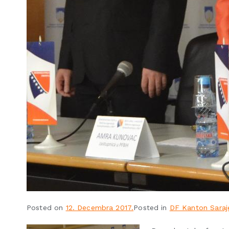
Posted on
12. Decembra 2017.
Posted in
DF Kanton Saraj