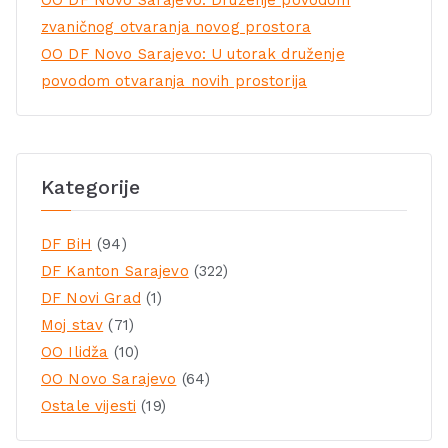
zvaničnog otvaranja novog prostora
OO DF Novo Sarajevo: U utorak druženje
povodom otvaranja novih prostorija
Kategorije
DF BiH
(94)
DF Kanton Sarajevo
(322)
DF Novi Grad
(1)
Moj stav
(71)
OO Ilidža
(10)
OO Novo Sarajevo
(64)
Ostale vijesti
(19)