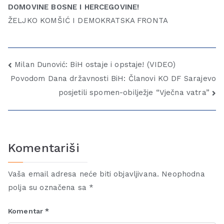
DOMOVINE BOSNE I HERCEGOVINE!
ŽELJKO KOMŠIĆ I DEMOKRATSKA FRONTA
Milan Dunović: BiH ostaje i opstaje! (VIDEO)
Povodom Dana državnosti BiH: Članovi KO DF Sarajevo
posjetili spomen-obilježje “Vječna vatra”
Komentariši
Vaša email adresa neće biti objavljivana.
Neophodna
polja su označena sa
*
Komentar
*