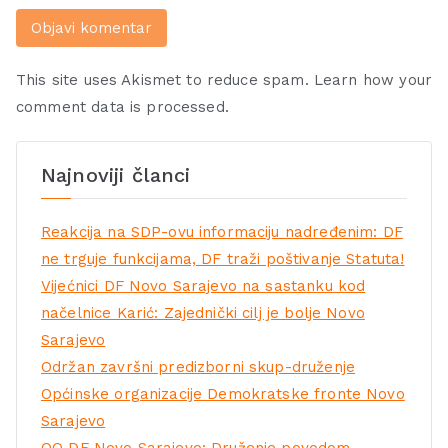
This site uses Akismet to reduce spam.
Learn how your
comment data is processed.
Najnoviji članci
Reakcija na SDP-ovu informaciju nadređenim: DF
ne trguje funkcijama, DF traži poštivanje Statuta!
Vijećnici DF Novo Sarajevo na sastanku kod
načelnice Karić: Zajednički cilj je bolje Novo
Sarajevo
Održan završni predizborni skup-druženje
Općinske organizacije Demokratske fronte Novo
Sarajevo
OO DF Novo Sarajevo: Druženje povodom