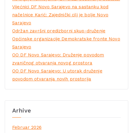
Vijećnici DF Novo Sarajevo na sastanku kod
načelnice Karić: Zajednički cilj je bolje Novo
Sarajevo
Održan završni predizborni skup-druženje
Općinske organizacije Demokratske fronte Novo
Sarajevo
OO DF Novo Sarajevo: Druženje povodom
zvaničnog otvaranja novog prostora
OO DF Novo Sarajevo: U utorak druženje
povodom otvaranja novih prostorija
Arhive
Februar 2026