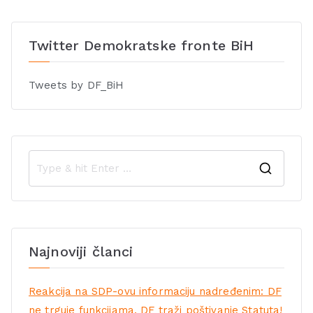
Twitter Demokratske fronte BiH
Tweets by DF_BiH
Najnoviji članci
Reakcija na SDP-ovu informaciju nadređenim: DF
ne trguje funkcijama, DF traži poštivanje Statuta!