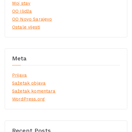
Moj stav
OO Ilidža
OO Novo Sarajevo
Ostale vijesti
Meta
Prijava
Sažetak objava
Sažetak komentara
WordPress.org
Recent Posts