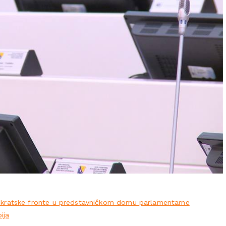
kratske fronte u predstavničkom domu parlamentarne
bija