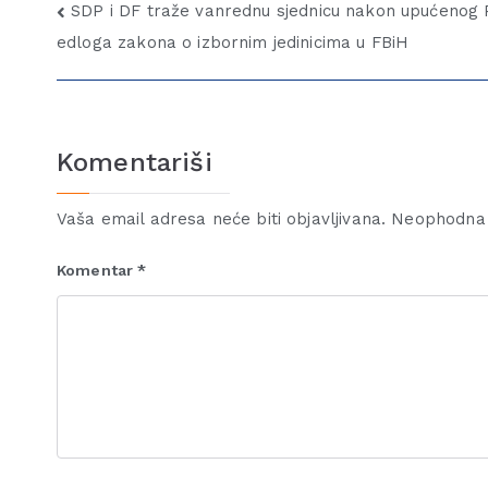
SDP i DF traže vanrednu sjednicu nakon upućenog P
edloga zakona o izbornim jedinicima u FBiH
Komentariši
Vaša email adresa neće biti objavljivana.
Neophodna 
Komentar
*