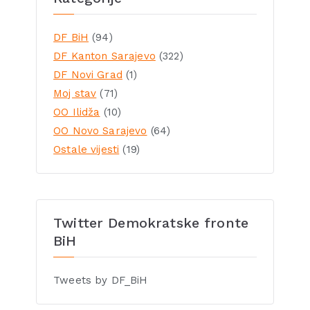
DF BiH
(94)
DF Kanton Sarajevo
(322)
DF Novi Grad
(1)
Moj stav
(71)
OO Ilidža
(10)
OO Novo Sarajevo
(64)
Ostale vijesti
(19)
Twitter Demokratske fronte
BiH
Tweets by DF_BiH