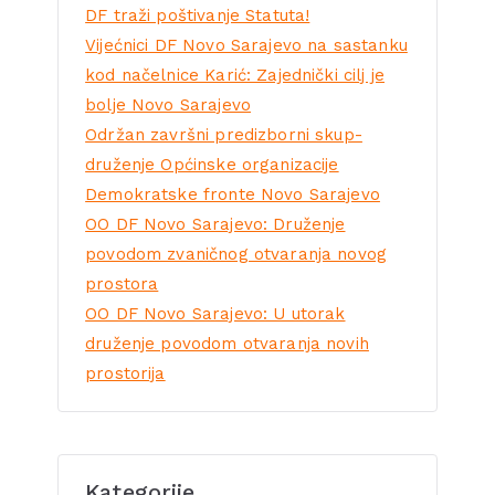
DF traži poštivanje Statuta!
Vijećnici DF Novo Sarajevo na sastanku
kod načelnice Karić: Zajednički cilj je
bolje Novo Sarajevo
Održan završni predizborni skup-
druženje Općinske organizacije
Demokratske fronte Novo Sarajevo
OO DF Novo Sarajevo: Druženje
povodom zvaničnog otvaranja novog
prostora
OO DF Novo Sarajevo: U utorak
druženje povodom otvaranja novih
prostorija
Kategorije