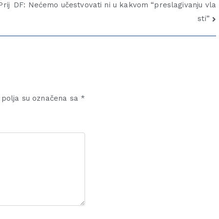
rij
DF: Nećemo učestvovati ni u kakvom “preslagivanju vla
sti”
polja su označena sa
*