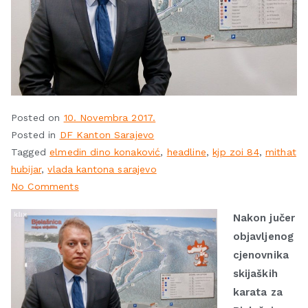
Posted on
10. Novembra 2017.
Posted in
DF Kanton Sarajevo
Tagged
elmedin dino konaković
,
headline
,
kjp zoi 84
,
mithat
hubijar
,
vlada kantona sarajevo
No Comments
Nakon jučer
objavljenog
cjenovnika
skijaških
karata za