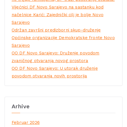
Vijećnici DF Novo Sarajevo na sastanku kod
načelnice Karić: Zajednički cilj je bolje Novo
Sarajevo
Održan završni predizborni skup-druženje
Općinske organizacije Demokratske fronte Novo
Sarajevo
OO DF Novo Sarajevo: Druženje povodom
zvaničnog otvaranja novog prostora
OO DF Novo Sarajevo: U utorak druženje
povodom otvaranja novih prostorija
Arhive
Februar 2026