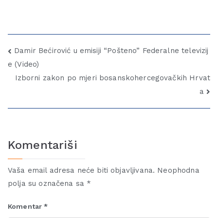
Damir Bećirović u emisiji “Pošteno” Federalne televizij
e (Video)
Izborni zakon po mjeri bosanskohercegovačkih Hrvat
a
Komentariši
Vaša email adresa neće biti objavljivana.
Neophodna
polja su označena sa
*
Komentar
*