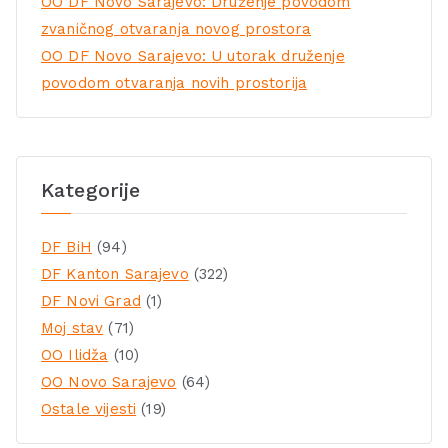
OO DF Novo Sarajevo: Druženje povodom
zvaničnog otvaranja novog prostora
OO DF Novo Sarajevo: U utorak druženje
povodom otvaranja novih prostorija
Kategorije
DF BiH
(94)
DF Kanton Sarajevo
(322)
DF Novi Grad
(1)
Moj stav
(71)
OO Ilidža
(10)
OO Novo Sarajevo
(64)
Ostale vijesti
(19)