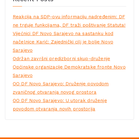
Reakcija na SDP-ovu informaciju nadređenim: DF
ne trguje funkcijama, DF traži poštivanje Statuta!
Vijećnici DF Novo Sarajevo na sastanku kod
načelnice Karić: Zajednički cilj je bolje Novo
Sarajevo
Održan završni predizborni skup-druženje
Općinske organizacije Demokratske fronte Novo
Sarajevo
OO DF Novo Sarajevo: Druženje povodom
zvaničnog otvaranja novog prostora
OO DF Novo Sarajevo: U utorak druženje
povodom otvaranja novih prostorija