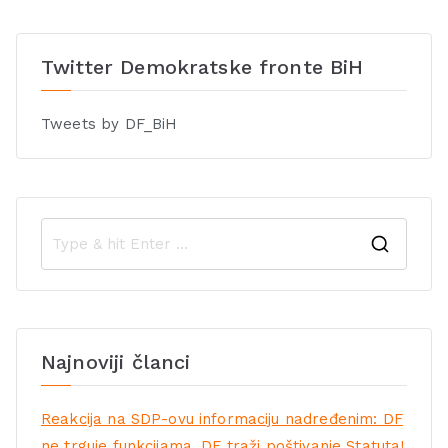
Twitter Demokratske fronte BiH
Tweets by DF_BiH
Najnoviji članci
Reakcija na SDP-ovu informaciju nadređenim: DF
ne trguje funkcijama, DF traži poštivanje Statuta!