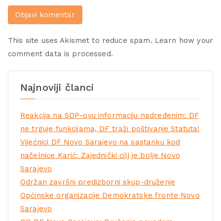
This site uses Akismet to reduce spam.
Learn how your
comment data is processed.
Najnoviji članci
Reakcija na SDP-ovu informaciju nadređenim: DF
ne trguje funkcijama, DF traži poštivanje Statuta!
Vijećnici DF Novo Sarajevo na sastanku kod
načelnice Karić: Zajednički cilj je bolje Novo
Sarajevo
Održan završni predizborni skup-druženje
Općinske organizacije Demokratske fronte Novo
Sarajevo