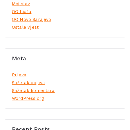
Moj stav
OO Ilidža
OO Novo Sarajevo
Ostale vijesti
Meta
Prijava
Sažetak objava
Sažetak komentara
WordPress.org
Recent Posts