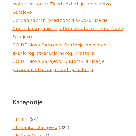
načelnice Karić: Zajednički cilj je bolje Novo
Sarajevo
Održan završni predizborni skup-druženje
Općinske organizacije Demokratske fronte Novo
Sarajevo
OO DF Novo Sarajevo: Druženje povodom
zvaničnog otvaranja novog prostora
OO DF Novo Sarajevo: U utorak druženje
povodom otvaranja novih prostorija
Kategorije
DF BiH
(94)
DF Kanton Sarajevo
(322)
DF Novi Grad
(1)