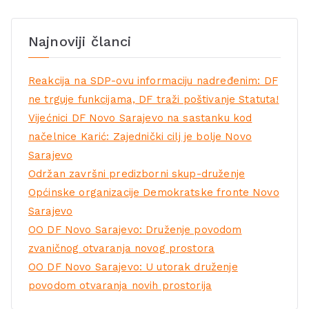
Najnoviji članci
Reakcija na SDP-ovu informaciju nadređenim: DF
ne trguje funkcijama, DF traži poštivanje Statuta!
Vijećnici DF Novo Sarajevo na sastanku kod
načelnice Karić: Zajednički cilj je bolje Novo
Sarajevo
Održan završni predizborni skup-druženje
Općinske organizacije Demokratske fronte Novo
Sarajevo
OO DF Novo Sarajevo: Druženje povodom
zvaničnog otvaranja novog prostora
OO DF Novo Sarajevo: U utorak druženje
povodom otvaranja novih prostorija