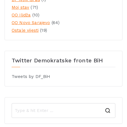
Moj stav
(71)
OO Ilidža
(10)
OO Novo Sarajevo
(64)
Ostale vijesti
(19)
Twitter Demokratske fronte BiH
Tweets by DF_BiH