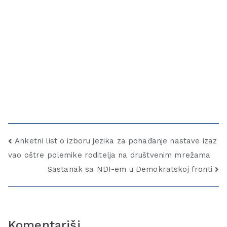
Anketni list o izboru jezika za pohađanje nastave izaz
vao oštre polemike roditelja na društvenim mrežama
Sastanak sa NDI-em u Demokratskoj fronti
Komentariši