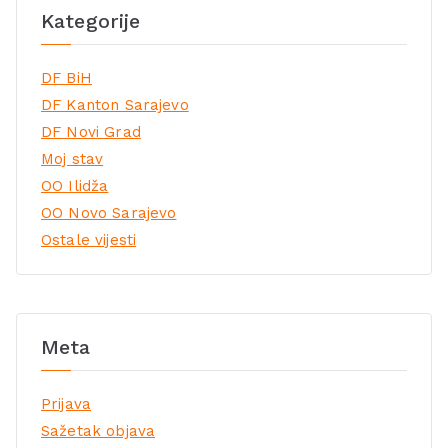
Kategorije
DF BiH
DF Kanton Sarajevo
DF Novi Grad
Moj stav
OO Ilidža
OO Novo Sarajevo
Ostale vijesti
Meta
Prijava
Sažetak objava