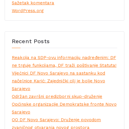
Sažetak komentara
WordPress.org
Recent Posts
Reakcija na SDP-ovu informaciju nadređenim: DF
ne trguje funkcijama, DF traži poštivanje Statuta!
Vijećnici DF Novo Sarajevo na sastanku kod
načelnice Karić: Zajednički cilj je bolje Novo
Sarajevo
Održan završni predizborni skup-druženje
Općinske organizacije Demokratske fronte Novo
Sarajevo
OO DF Novo Sarajevo: Druženje povodom
zvaničnog otvaranja novog prostora