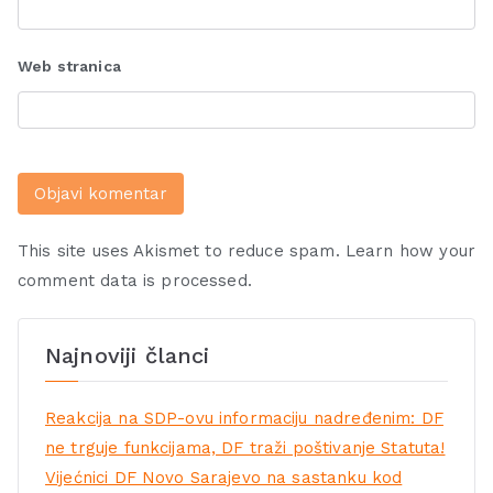
Web stranica
This site uses Akismet to reduce spam.
Learn how your
comment data is processed.
Najnoviji članci
Reakcija na SDP-ovu informaciju nadređenim: DF
ne trguje funkcijama, DF traži poštivanje Statuta!
Vijećnici DF Novo Sarajevo na sastanku kod