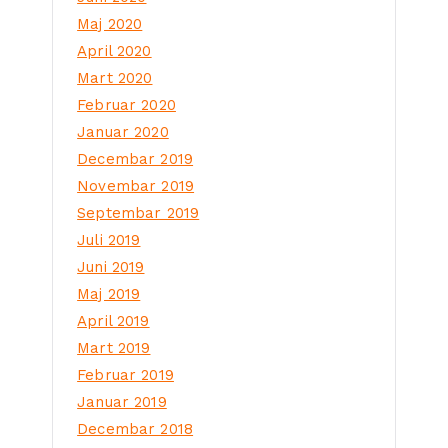
Maj 2020
April 2020
Mart 2020
Februar 2020
Januar 2020
Decembar 2019
Novembar 2019
Septembar 2019
Juli 2019
Juni 2019
Maj 2019
April 2019
Mart 2019
Februar 2019
Januar 2019
Decembar 2018