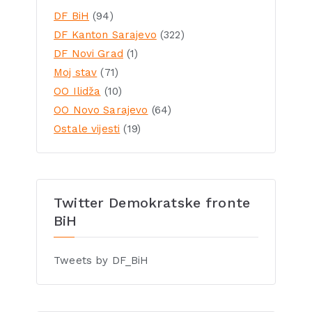
DF BiH
(94)
DF Kanton Sarajevo
(322)
DF Novi Grad
(1)
Moj stav
(71)
OO Ilidža
(10)
OO Novo Sarajevo
(64)
Ostale vijesti
(19)
Twitter Demokratske fronte
BiH
Tweets by DF_BiH