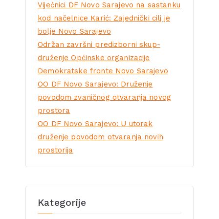
Vijećnici DF Novo Sarajevo na sastanku
kod načelnice Karić: Zajednički cilj je
bolje Novo Sarajevo
Održan završni predizborni skup-
druženje Općinske organizacije
Demokratske fronte Novo Sarajevo
OO DF Novo Sarajevo: Druženje
povodom zvaničnog otvaranja novog
prostora
OO DF Novo Sarajevo: U utorak
druženje povodom otvaranja novih
prostorija
Kategorije