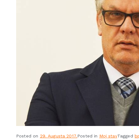
Posted on
29. Augusta 2017.
Posted in
Moj stav
Tagged
b