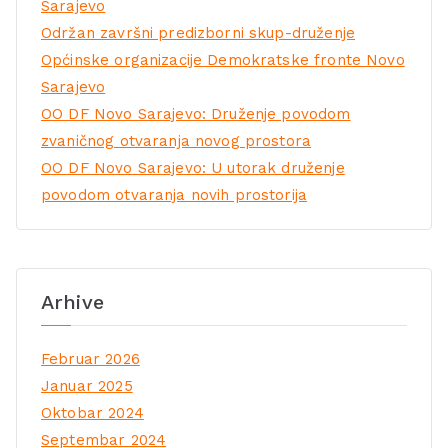
Sarajevo
Održan završni predizborni skup-druženje
Općinske organizacije Demokratske fronte Novo
Sarajevo
OO DF Novo Sarajevo: Druženje povodom
zvaničnog otvaranja novog prostora
OO DF Novo Sarajevo: U utorak druženje
povodom otvaranja novih prostorija
Arhive
Februar 2026
Januar 2025
Oktobar 2024
Septembar 2024