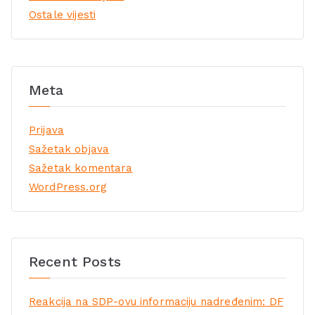
Ostale vijesti
Meta
Prijava
Sažetak objava
Sažetak komentara
WordPress.org
Recent Posts
Reakcija na SDP-ovu informaciju nadređenim: DF