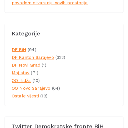
povodom otvaranja novih prostorija
Kategorije
DF BiH
(94)
DF Kanton Sarajevo
(322)
DF Novi Grad
(1)
Moj stav
(71)
OO Ilidža
(10)
OO Novo Sarajevo
(64)
Ostale vijesti
(19)
Twitter Demokratske fronte BiH