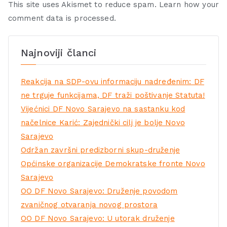
This site uses Akismet to reduce spam.
Learn how your
comment data is processed.
Najnoviji članci
Reakcija na SDP-ovu informaciju nadređenim: DF
ne trguje funkcijama, DF traži poštivanje Statuta!
Vijećnici DF Novo Sarajevo na sastanku kod
načelnice Karić: Zajednički cilj je bolje Novo
Sarajevo
Održan završni predizborni skup-druženje
Općinske organizacije Demokratske fronte Novo
Sarajevo
OO DF Novo Sarajevo: Druženje povodom
zvaničnog otvaranja novog prostora
OO DF Novo Sarajevo: U utorak druženje