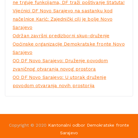
ne trguje funkcijama, DF traži poštivanje Statuta!
Vijećnici DF Novo Sarajevo na sastanku kod
načelnice Karić: Zajednički cilj je bolje Novo
Sarajevo
Održan završni predizborni skup-druženje
Općinske organizacije Demokratske fronte Novo
Sarajevo
OO DF Novo Sarajevo: Druženje povodom
zvaničnog otvaranja novog prostora
OO DF Novo Sarajevo: U utorak druženje
povodom otvaranja novih prostorija
Copyright © 2020
Kantonalni odbor Demokratske fronte
Sarajevo