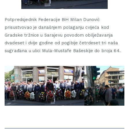
Potpredsjednik Federacije BiH Milan Dunović
prisustvovao je današnjem polaganju cvijeća kod
Gradske tržnice u Sarajevu povodom obilježavanja
dvadeset i dvije godine od pogibije četrdeset tri naša
sugrađana u ulici Mula-Mustafe Bašeskije do broja 64.