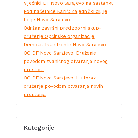
Vijećnici DF Novo Sarajevo na sastanku
kod načelnice Karić: Zajednički cilj je
bolje Novo Sarajevo
Održan završni predizborni skup-
druženje Općinske organizacije
Demokratske fronte Novo Sarajevo
OO DF Novo Sarajevo: Druženje
povodom zvaničnog otvaranja novog
prostora
OO DF Novo Sarajevo: U utorak
druženje povodom otvaranja novih
prostorija
Kategorije