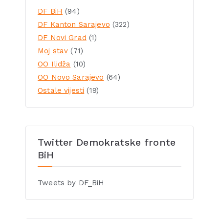
DF BiH
(94)
DF Kanton Sarajevo
(322)
DF Novi Grad
(1)
Moj stav
(71)
OO Ilidža
(10)
OO Novo Sarajevo
(64)
Ostale vijesti
(19)
Twitter Demokratske fronte
BiH
Tweets by DF_BiH