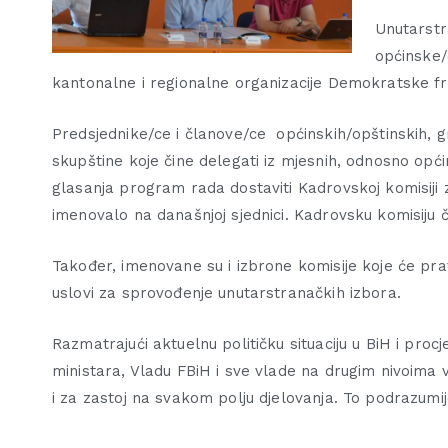
Unutarstr
općinske/
kantonalne i regionalne organizacije Demokratske fr
Predsjednike/ce i članove/ce općinskih/opštinskih, g
skupštine koje čine delegati iz mjesnih, odnosno opći
glasanja program rada dostaviti Kadrovskoj komisiji 
imenovalo na današnjoj sjednici. Kadrovsku komisiju 
Također, imenovane su i izbrone komisije koje će prat
uslovi za sprovođenje unutarstranačkih izbora.
Razmatrajući aktuelnu političku situaciju u BiH i procj
ministara, Vladu FBiH i sve vlade na drugim nivoima 
i za zastoj na svakom polju djelovanja. To podrazumije