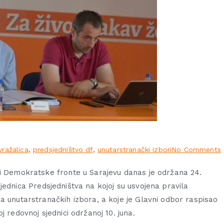
vražalica
,
predsjedništvo df
,
unutarstranački izbori
No Comments
i Demokratske fronte u Sarajevu danas je održana 24.
jednica Predsjedništva na kojoj su usvojena pravila
a unutarstranačkih izbora, a koje je Glavni odbor raspisao
j redovnoj sjednici održanoj 10. juna.