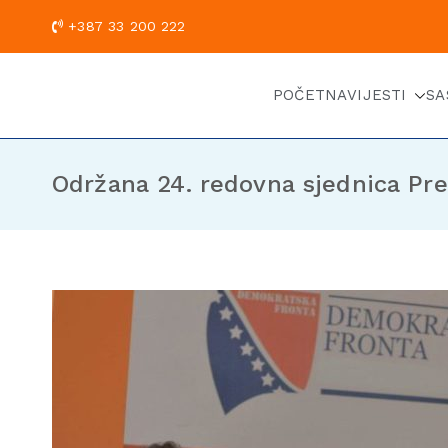
+387 33 200
POČETNA
VIJESTI
SA
Održana 24. redovna sjednica Pr