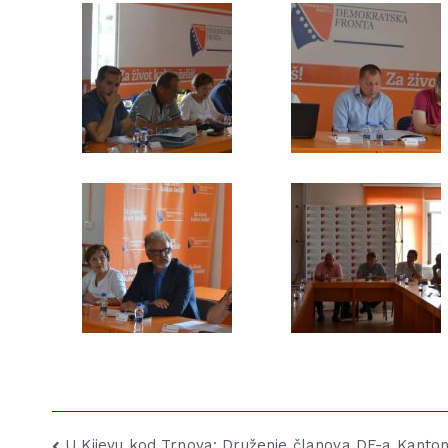
U Kijevu kod Trnova: Druženje članova DF-a Kanto