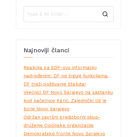
Najnoviji članci
Reakcija na SDP-ovu informaciju
nadređenim: DF ne trguje funkcijama,
DF traži poštivanje Statuta!
Vijećnici DF Novo Sarajevo na sastanku
kod načelnice Karić: Zajednički cilj je
bolje Novo Sarajevo
Održan završni predizborni skup-
druženje Općinske organizacije
Demokratske fronte Novo Sarajevo