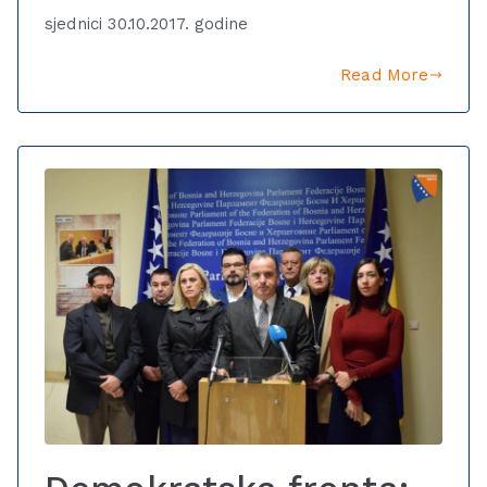
sjednici 30.10.2017. godine
Read More