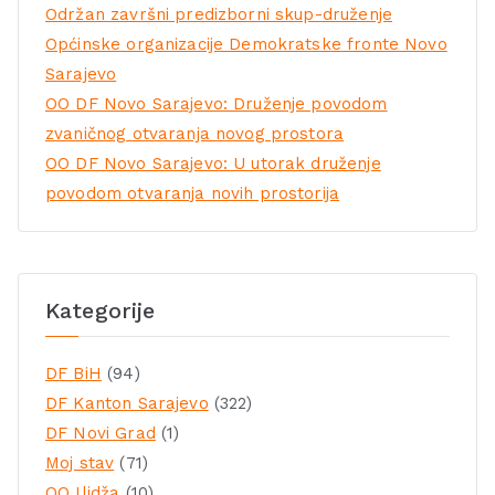
Održan završni predizborni skup-druženje
Općinske organizacije Demokratske fronte Novo
Sarajevo
OO DF Novo Sarajevo: Druženje povodom
zvaničnog otvaranja novog prostora
OO DF Novo Sarajevo: U utorak druženje
povodom otvaranja novih prostorija
Kategorije
DF BiH
(94)
DF Kanton Sarajevo
(322)
DF Novi Grad
(1)
Moj stav
(71)
OO Ilidža
(10)