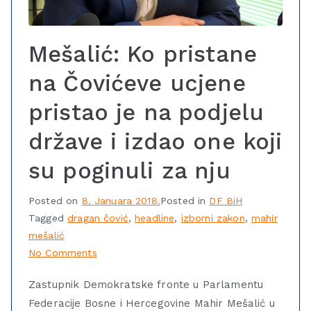
Mešalić: Ko pristane
na Čovićeve ucjene
pristao je na podjelu
države i izdao one koji
su poginuli za nju
Posted on
8. Januara 2018.
Posted in
DF BiH
Tagged
dragan čović
,
headline
,
izborni zakon
,
mahir
mešalić
No Comments
Zastupnik Demokratske fronte u Parlamentu
Federacije Bosne i Hercegovine Mahir Mešalić u