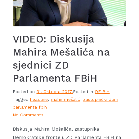
VIDEO: Diskusija
Mahira Mešalića na
sjednici ZD
Parlamenta FBiH
Posted on
31. Oktobra 2017.
Posted in
DF BiH
Tagged
headline
,
mahir mešalić
,
zastupnički dom
parlamenta fbih
No Comments
Diskusija Mahira Mešalića, zastupnika
Demokratske fronte u ZD Parlamenta FBiH na