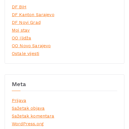
DF BiH
DF Kanton Sarajevo
DF Novi Grad
Moj stav
OO Ilidža
OO Novo Sarajevo
Ostale vijesti
Meta
Prijava
Sažetak objava
Sažetak komentara
WordPress.org