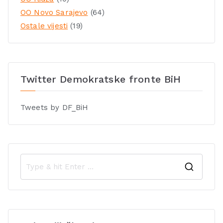
OO Novo Sarajevo
(64)
Ostale vijesti
(19)
Twitter Demokratske fronte BiH
Tweets by DF_BiH