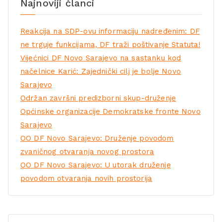
Najnoviji članci
Reakcija na SDP-ovu informaciju nadređenim: DF
ne trguje funkcijama, DF traži poštivanje Statuta!
Vijećnici DF Novo Sarajevo na sastanku kod
načelnice Karić: Zajednički cilj je bolje Novo
Sarajevo
Održan završni predizborni skup-druženje
Općinske organizacije Demokratske fronte Novo
Sarajevo
OO DF Novo Sarajevo: Druženje povodom
zvaničnog otvaranja novog prostora
OO DF Novo Sarajevo: U utorak druženje
povodom otvaranja novih prostorija