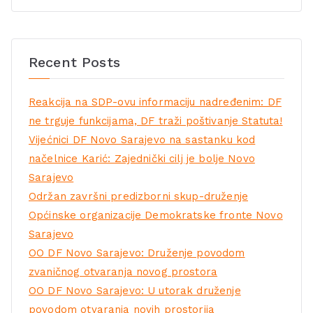
Recent Posts
Reakcija na SDP-ovu informaciju nadređenim: DF
ne trguje funkcijama, DF traži poštivanje Statuta!
Vijećnici DF Novo Sarajevo na sastanku kod
načelnice Karić: Zajednički cilj je bolje Novo
Sarajevo
Održan završni predizborni skup-druženje
Općinske organizacije Demokratske fronte Novo
Sarajevo
OO DF Novo Sarajevo: Druženje povodom
zvaničnog otvaranja novog prostora
OO DF Novo Sarajevo: U utorak druženje
povodom otvaranja novih prostorija