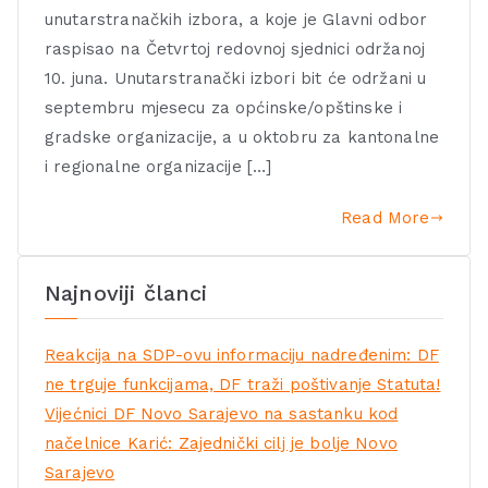
unutarstranačkih izbora, a koje je Glavni odbor
raspisao na Četvrtoj redovnoj sjednici održanoj
10. juna. Unutarstranački izbori bit će održani u
septembru mjesecu za općinske/opštinske i
gradske organizacije, a u oktobru za kantonalne
i regionalne organizacije […]
Read More
Najnoviji članci
Reakcija na SDP-ovu informaciju nadređenim: DF
ne trguje funkcijama, DF traži poštivanje Statuta!
Vijećnici DF Novo Sarajevo na sastanku kod
načelnice Karić: Zajednički cilj je bolje Novo
Sarajevo