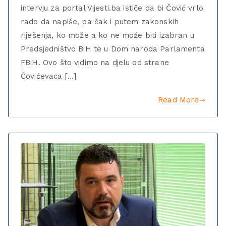
intervju za portal Vijesti.ba ističe da bi Čović vrlo
rado da napiše, pa čak i putem zakonskih
riješenja, ko može a ko ne može biti izabran u
Predsjedništvo BiH te u Dom naroda Parlamenta
FBiH. Ovo što vidimo na djelu od strane
Čovićevaca […]
Read More