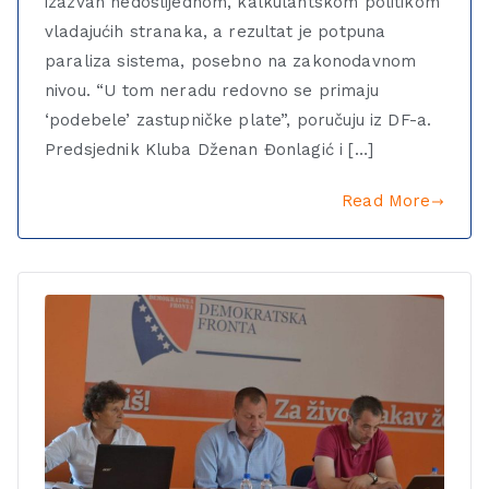
izazvan nedoslijednom, kalkulantskom politikom
vladajućih stranaka, a rezultat je potpuna
paraliza sistema, posebno na zakonodavnom
nivou. “U tom neradu redovno se primaju
‘podebele’ zastupničke plate”, poručuju iz DF-a.
Predsjednik Kluba Dženan Đonlagić i […]
Read More