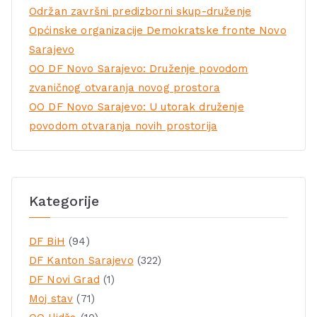
Održan završni predizborni skup-druženje
Općinske organizacije Demokratske fronte Novo
Sarajevo
OO DF Novo Sarajevo: Druženje povodom
zvaničnog otvaranja novog prostora
OO DF Novo Sarajevo: U utorak druženje
povodom otvaranja novih prostorija
Kategorije
DF BiH
(94)
DF Kanton Sarajevo
(322)
DF Novi Grad
(1)
Moj stav
(71)