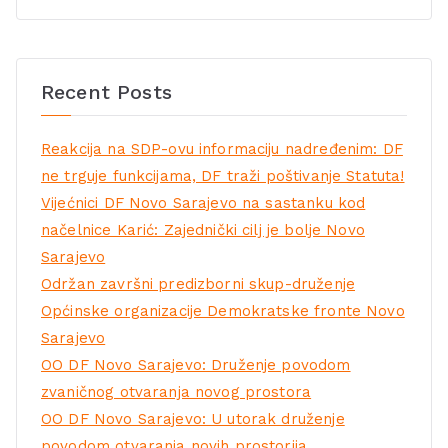
Recent Posts
Reakcija na SDP-ovu informaciju nadređenim: DF
ne trguje funkcijama, DF traži poštivanje Statuta!
Vijećnici DF Novo Sarajevo na sastanku kod
načelnice Karić: Zajednički cilj je bolje Novo
Sarajevo
Održan završni predizborni skup-druženje
Općinske organizacije Demokratske fronte Novo
Sarajevo
OO DF Novo Sarajevo: Druženje povodom
zvaničnog otvaranja novog prostora
OO DF Novo Sarajevo: U utorak druženje
povodom otvaranja novih prostorija