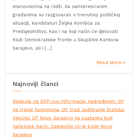
stanovnicima na Ilidži. Sa zainteresiranim
građanima su razgovarali o trenutnoj političkoj
situaciji, kandidaturi Željka Komšića za
Predsjedništvo, kao i na koji način će djelovati
Klub Demokratske fronte u Skupštini Kantona
Sarajevo, ali i […]
Read More
Najnoviji članci
Reakcija na SDP-ovu informaciju nadređenim: DF
ne trguje funkcijama, DF traži poštivanje Statuta!
Vijećnici DF Novo Sarajevo na sastanku kod
načelnice Karić: Zajednički cilj je bolje Novo
Sarajevo