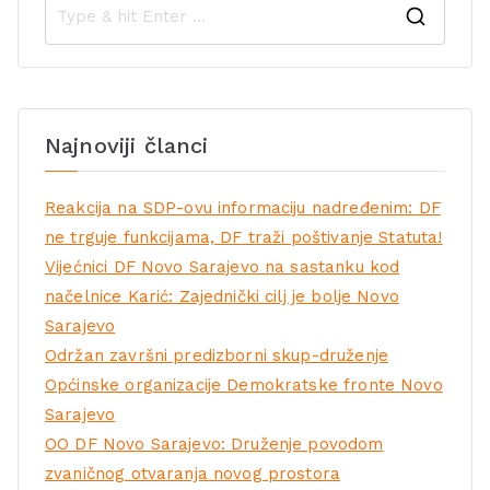
Najnoviji članci
Reakcija na SDP-ovu informaciju nadređenim: DF
ne trguje funkcijama, DF traži poštivanje Statuta!
Vijećnici DF Novo Sarajevo na sastanku kod
načelnice Karić: Zajednički cilj je bolje Novo
Sarajevo
Održan završni predizborni skup-druženje
Općinske organizacije Demokratske fronte Novo
Sarajevo
OO DF Novo Sarajevo: Druženje povodom
zvaničnog otvaranja novog prostora