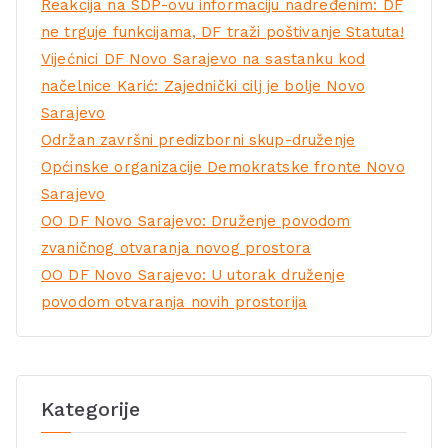
Reakcija na SDP-ovu informaciju nadređenim: DF
ne trguje funkcijama, DF traži poštivanje Statuta!
Vijećnici DF Novo Sarajevo na sastanku kod
načelnice Karić: Zajednički cilj je bolje Novo
Sarajevo
Održan završni predizborni skup-druženje
Općinske organizacije Demokratske fronte Novo
Sarajevo
OO DF Novo Sarajevo: Druženje povodom
zvaničnog otvaranja novog prostora
OO DF Novo Sarajevo: U utorak druženje
povodom otvaranja novih prostorija
Kategorije