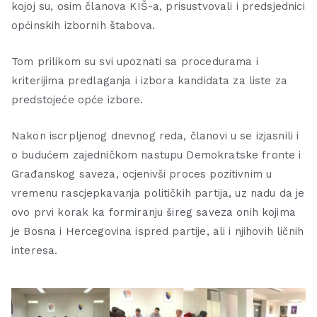
kojoj su, osim članova KIŠ-a, prisustvovali i predsjednici
općinskih izbornih štabova.
Tom prilikom su svi upoznati sa procedurama i
kriterijima predlaganja i izbora kandidata za liste za
predstojeće opće izbore.
Nakon iscrpljenog dnevnog reda, članovi u se izjasnili i
o budućem zajedničkom nastupu Demokratske fronte i
Građanskog saveza, ocjenivši proces pozitivnim u
vremenu rascjepkavanja političkih partija, uz nadu da je
ovo prvi korak ka formiranju šireg saveza onih kojima
je Bosna i Hercegovina ispred partije, ali i njihovih ličnih
interesa.