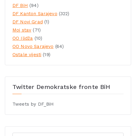
DF BiH
(94)
DF Kanton Sarajevo
(322)
DF Novi Grad
(1)
Moj stav
(71)
OO Ilidža
(10)
OO Novo Sarajevo
(64)
Ostale vijesti
(19)
Twitter Demokratske fronte BiH
Tweets by DF_BiH