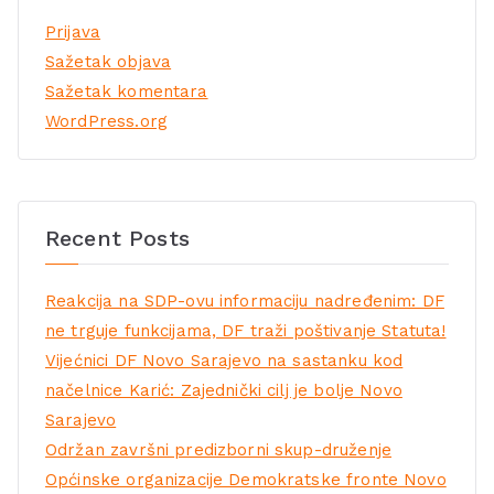
Prijava
Sažetak objava
Sažetak komentara
WordPress.org
Recent Posts
Reakcija na SDP-ovu informaciju nadređenim: DF
ne trguje funkcijama, DF traži poštivanje Statuta!
Vijećnici DF Novo Sarajevo na sastanku kod
načelnice Karić: Zajednički cilj je bolje Novo
Sarajevo
Održan završni predizborni skup-druženje
Općinske organizacije Demokratske fronte Novo