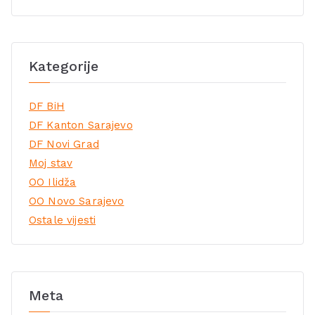
Kategorije
DF BiH
DF Kanton Sarajevo
DF Novi Grad
Moj stav
OO Ilidža
OO Novo Sarajevo
Ostale vijesti
Meta