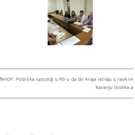
đan
DF: Podrška opoziciji u RS-u da do kraja istraju u raskrin
kavanju Dodika