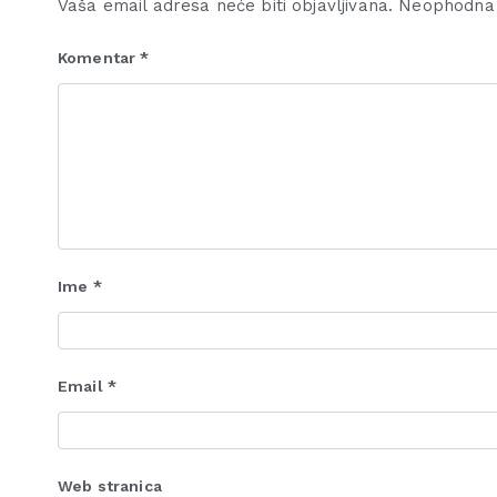
Vaša email adresa neće biti objavljivana.
Neophodna 
Komentar
*
Ime
*
Email
*
Web stranica