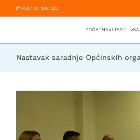
+387 33 200
POČETNA
VIJESTI
SA
Nastavak saradnje Općinskih orga