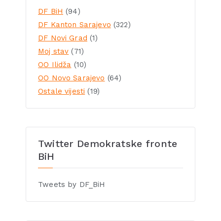
DF BiH
(94)
DF Kanton Sarajevo
(322)
DF Novi Grad
(1)
Moj stav
(71)
OO Ilidža
(10)
OO Novo Sarajevo
(64)
Ostale vijesti
(19)
Twitter Demokratske fronte
BiH
Tweets by DF_BiH