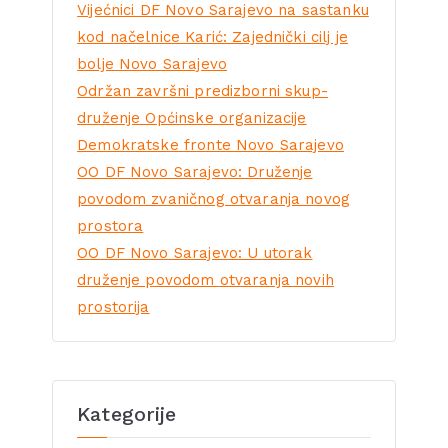
Vijećnici DF Novo Sarajevo na sastanku
kod načelnice Karić: Zajednički cilj je
bolje Novo Sarajevo
Održan završni predizborni skup-
druženje Općinske organizacije
Demokratske fronte Novo Sarajevo
OO DF Novo Sarajevo: Druženje
povodom zvaničnog otvaranja novog
prostora
OO DF Novo Sarajevo: U utorak
druženje povodom otvaranja novih
prostorija
Kategorije