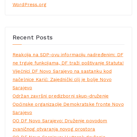
WordPress.org
Recent Posts
Reakcija na SDP-ovu informaciju nadređenim: DF
ne trguje funkcijama, DF traži poštivanje Statuta!
Vijećnici DF Novo Sarajevo na sastanku kod
načelnice Karić: Zajednički cilj je bolje Novo
Sarajevo
Održan završni predizborni skup-druženje
Općinske organizacije Demokratske fronte Novo
Sarajevo
OO DF Novo Sarajevo: Druženje povodom
zvaničnog otvaranja novog prostora