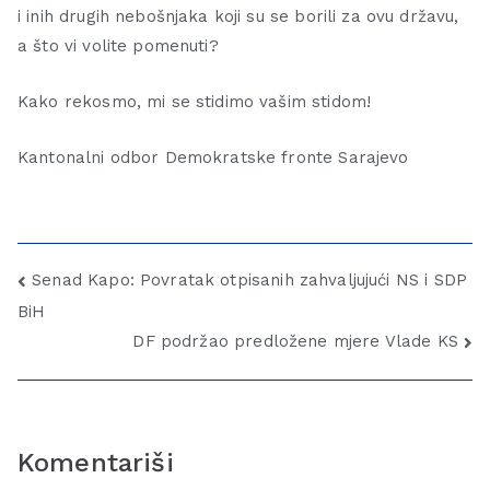
i inih drugih nebošnjaka koji su se borili za ovu državu,
a što vi volite pomenuti?
Kako rekosmo, mi se stidimo vašim stidom!
Kantonalni odbor Demokratske fronte Sarajevo
Senad Kapo: Povratak otpisanih zahvaljujući NS i SDP
BiH
DF podržao predložene mjere Vlade KS
Komentariši