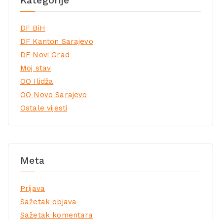
DF BiH
DF Kanton Sarajevo
DF Novi Grad
Moj stav
OO Ilidža
OO Novo Sarajevo
Ostale vijesti
Meta
Prijava
Sažetak objava
Sažetak komentara