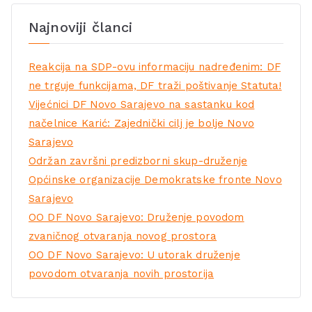
Najnoviji članci
Reakcija na SDP-ovu informaciju nadređenim: DF
ne trguje funkcijama, DF traži poštivanje Statuta!
Vijećnici DF Novo Sarajevo na sastanku kod
načelnice Karić: Zajednički cilj je bolje Novo
Sarajevo
Održan završni predizborni skup-druženje
Općinske organizacije Demokratske fronte Novo
Sarajevo
OO DF Novo Sarajevo: Druženje povodom
zvaničnog otvaranja novog prostora
OO DF Novo Sarajevo: U utorak druženje
povodom otvaranja novih prostorija