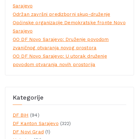
Sarajevo
Održan završni predizborni skup-druženje
Općinske organizacije Demokratske fronte Novo
Sarajevo
OO DF Novo Sarajevo: Druženje povodom
zvaničnog otvaranja novog prostora
OO DF Novo Sarajevo: U utorak druženje
povodom otvaranja novih prostorija
Kategorije
DF BiH
(94)
DF Kanton Sarajevo
(322)
DF Novi Grad
(1)