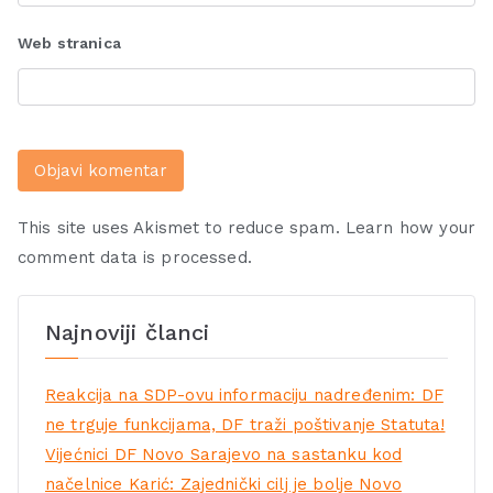
Web stranica
This site uses Akismet to reduce spam.
Learn how your
comment data is processed.
Najnoviji članci
Reakcija na SDP-ovu informaciju nadređenim: DF
ne trguje funkcijama, DF traži poštivanje Statuta!
Vijećnici DF Novo Sarajevo na sastanku kod
načelnice Karić: Zajednički cilj je bolje Novo