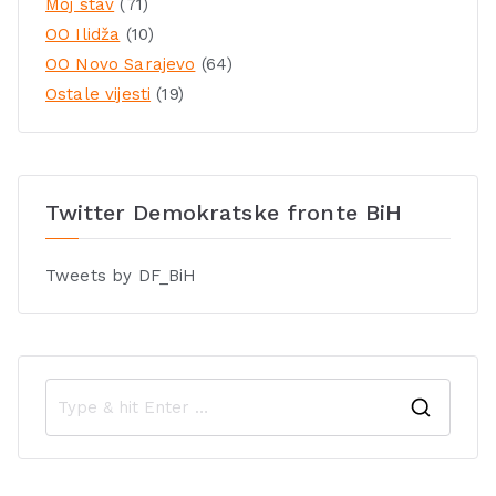
Moj stav
(71)
OO Ilidža
(10)
OO Novo Sarajevo
(64)
Ostale vijesti
(19)
Twitter Demokratske fronte BiH
Tweets by DF_BiH