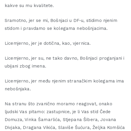
kakve su mu kvalitete.
Sramotno, jer se mi, Bošnjaci u DF-u, stidimo njenim
stidom i pravdamo se kolegama nebošnjacima.
Licemjerno, jer je dotična, kao, vjernica.
Licemjerno, jer su, ne tako davno, Bošnjaci proganjani i
ubijani zbog imena.
Licemjerno, jer među njenim stranačkim kolegama ima
nebošnjaka.
Na stranu što zvanično moramo reagovat, onako
ljudski Vas pitamo: zastupnice, je li Vas stid Čede
Domuza, Vinka Šamarlića, Stjepana Šibera, Jovana
Divjaka, Dragana Vikića, Slaviše Šućura, Željka Komšića