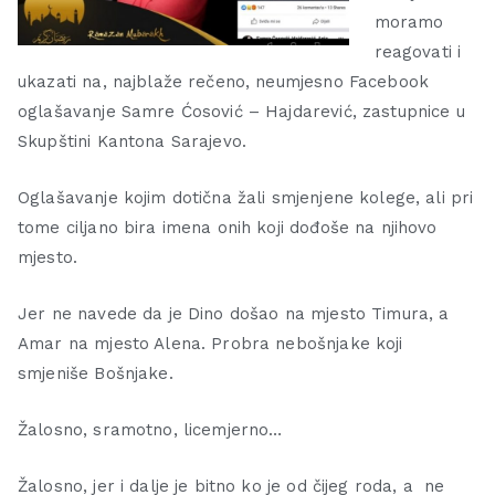
moramo
reagovati i
ukazati na, najblaže rečeno, neumjesno Facebook
oglašavanje Samre Ćosović – Hajdarević, zastupnice u
Skupštini Kantona Sarajevo.
Oglašavanje kojim dotična žali smjenjene kolege, ali pri
tome ciljano bira imena onih koji dođoše na njihovo
mjesto.
Jer ne navede da je Dino došao na mjesto Timura, a
Amar na mjesto Alena. Probra nebošnjake koji
smjeniše Bošnjake.
Žalosno, sramotno, licemjerno…
Žalosno, jer i dalje je bitno ko je od čijeg roda, a ne