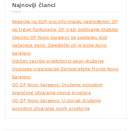
Najnoviji članci
Reakcija na SDP-ovu informaciju nadređenim: DF
ne trguje funkcijama, DF traži poštivanje Statuta!
Vijećnici DF Novo Sarajevo na sastanku kod
načelnice Karić: Zajednički cilj je bolje Novo
Sarajevo
Održan završni predizborni skup-druženje
Općinske organizacije Demokratske fronte Novo
Sarajevo
OO DF Novo Sarajevo: Druženje povodom
zvaničnog otvaranja novog prostora
OO DF Novo Sarajevo: U utorak druženje
povodom otvaranja novih prostorija