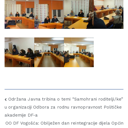
Održana Javna tribina o temi “Samohrani roditelji/ke”
u organizaciji Odbora za rodnu ravnopravnost Političke
akademije DF-a
OO DF Vogošća: Obilježen dan reintegracije dijela Općin