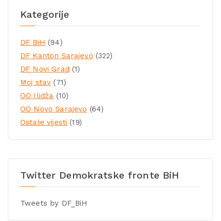
Kategorije
DF BiH
(94)
DF Kanton Sarajevo
(322)
DF Novi Grad
(1)
Moj stav
(71)
OO Ilidža
(10)
OO Novo Sarajevo
(64)
Ostale vijesti
(19)
Twitter Demokratske fronte BiH
Tweets by DF_BiH