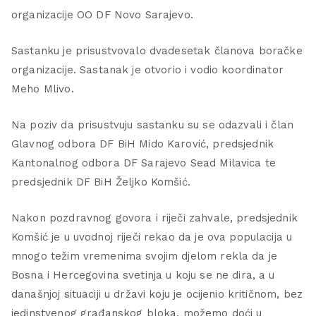
organizacije OO DF Novo Sarajevo.
Sastanku je prisustvovalo dvadesetak članova boračke
organizacije. Sastanak je otvorio i vodio koordinator
Meho Mlivo.
Na poziv da prisustvuju sastanku su se odazvali i član
Glavnog odbora DF BiH Mido Karović, predsjednik
Kantonalnog odbora DF Sarajevo Sead Milavica te
predsjednik DF BiH Željko Komšić.
Nakon pozdravnog govora i riječi zahvale, predsjednik
Komšić je u uvodnoj riječi rekao da je ova populacija u
mnogo težim vremenima svojim djelom rekla da je
Bosna i Hercegovina svetinja u koju se ne dira, a u
današnjoj situaciji u državi koju je ocijenio kritičnom, bez
jedinstvenog građanskog bloka, možemo doći u