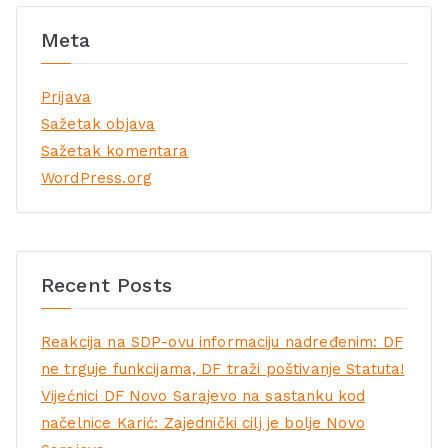
Meta
Prijava
Sažetak objava
Sažetak komentara
WordPress.org
Recent Posts
Reakcija na SDP-ovu informaciju nadređenim: DF
ne trguje funkcijama, DF traži poštivanje Statuta!
Vijećnici DF Novo Sarajevo na sastanku kod
načelnice Karić: Zajednički cilj je bolje Novo