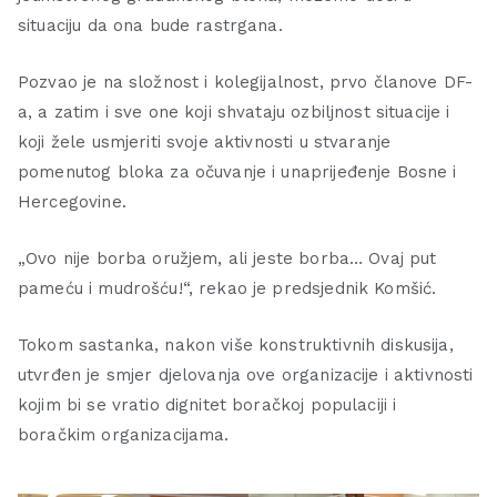
situaciju da ona bude rastrgana.
Pozvao je na složnost i kolegijalnost, prvo članove DF-
a, a zatim i sve one koji shvataju ozbiljnost situacije i
koji žele usmjeriti svoje aktivnosti u stvaranje
pomenutog bloka za očuvanje i unaprijeđenje Bosne i
Hercegovine.
„Ovo nije borba oružjem, ali jeste borba… Ovaj put
pameću i mudrošću!“, rekao je predsjednik Komšić.
Tokom sastanka, nakon više konstruktivnih diskusija,
utvrđen je smjer djelovanja ove organizacije i aktivnosti
kojim bi se vratio dignitet boračkoj populaciji i
boračkim organizacijama.