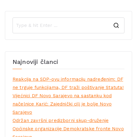
Najnoviji članci
Reakcija na SDP-ovu informaciju nadređenim: DF
ne trguje funkcijama, DF traži poštivanje Statuta!
Vijećnici DF Novo Sarajevo na sastanku kod
načelnice Karić: Zajednički cilj je bolje Novo
Sarajevo
Održan završni predizborni skup-druženje
Općinske organizacije Demokratske fronte Novo
Sarajevo