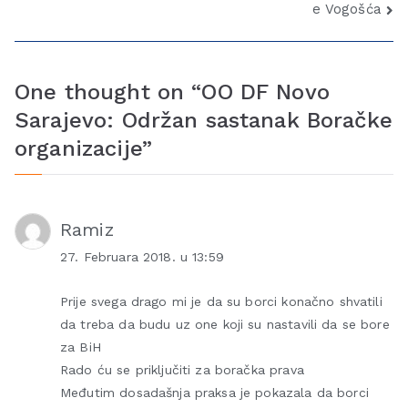
e Vogošća
One thought on “
OO DF Novo
Sarajevo: Održan sastanak Boračke
organizacije
”
Ramiz
27. Februara 2018. u 13:59
Prije svega drago mi je da su borci konačno shvatili
da treba da budu uz one koji su nastavili da se bore
za BiH
Rado ću se priključiti za boračka prava
Međutim dosadašnja praksa je pokazala da borci