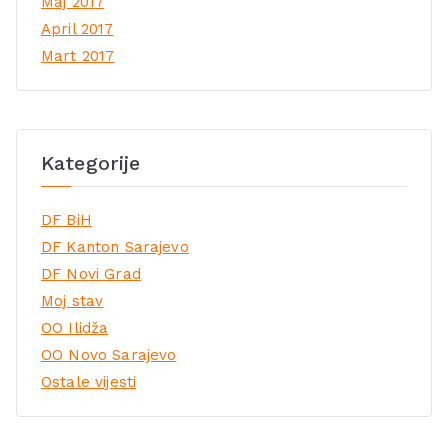
Maj 2017
April 2017
Mart 2017
Kategorije
DF BiH
DF Kanton Sarajevo
DF Novi Grad
Moj stav
OO Ilidža
OO Novo Sarajevo
Ostale vijesti