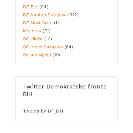
DF BiH
(94)
DF Kanton Sarajevo
(322)
DF Novi Grad
(1)
Moj stav
(71)
OO Ilidža
(10)
OO Novo Sarajevo
(64)
Ostale vijesti
(19)
Twitter Demokratske fronte
BiH
Tweets by DF_BiH