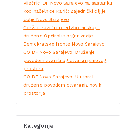
Vijećnici DF Novo Sarajevo na sastanku
kod načelnice Karić: Zajednički cilj je
bolje Novo Sarajevo
Održan završni predizborni skup-
druženje Općinske organizacije
Demokratske fronte Novo Sarajevo
OO DF Novo Sarajevo: Druženje
povodom zvaničnog otvaranja novog
prostora
OO DF Novo Sarajevo: U utorak
druženje povodom otvaranja novih
prostorija
Kategorije