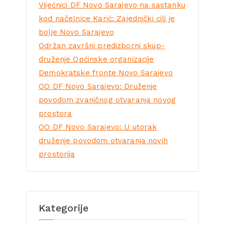
Vijećnici DF Novo Sarajevo na sastanku
kod načelnice Karić: Zajednički cilj je
bolje Novo Sarajevo
Održan završni predizborni skup-
druženje Općinske organizacije
Demokratske fronte Novo Sarajevo
OO DF Novo Sarajevo: Druženje
povodom zvaničnog otvaranja novog
prostora
OO DF Novo Sarajevo: U utorak
druženje povodom otvaranja novih
prostorija
Kategorije