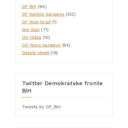
DF BiH
(94)
DF Kanton Sarajevo
(322)
DF Novi Grad
(1)
Moj stav
(71)
OO Ilidža
(10)
OO Novo Sarajevo
(64)
Ostale vijesti
(19)
Twitter Demokratske fronte
BiH
Tweets by DF_BiH