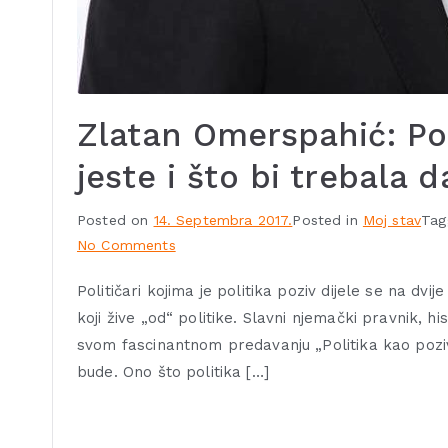
Zlatan Omerspahić: Pol
jeste i što bi trebala 
Posted on
14. Septembra 2017.
Posted in
Moj stav
Ta
No Comments
Političari kojima je politika poziv dijele se na dvije 
koji žive „od“ politike. Slavni njemački pravnik, h
svom fascinantnom predavanju „Politika kao poziv“
bude. Ono što politika […]