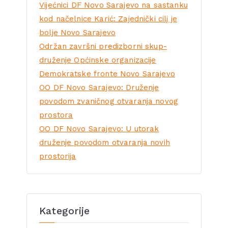
Vijećnici DF Novo Sarajevo na sastanku
kod načelnice Karić: Zajednički cilj je
bolje Novo Sarajevo
Održan završni predizborni skup-
druženje Općinske organizacije
Demokratske fronte Novo Sarajevo
OO DF Novo Sarajevo: Druženje
povodom zvaničnog otvaranja novog
prostora
OO DF Novo Sarajevo: U utorak
druženje povodom otvaranja novih
prostorija
Kategorije