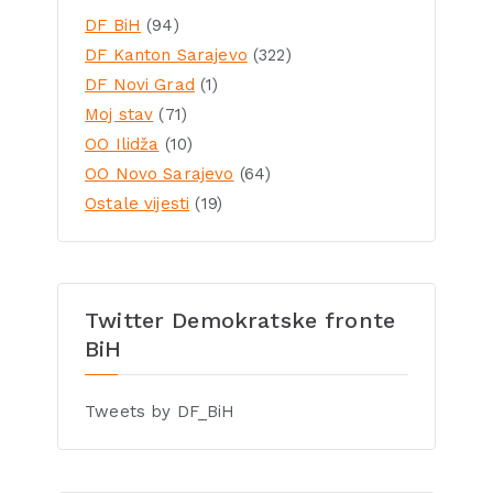
DF BiH
(94)
DF Kanton Sarajevo
(322)
DF Novi Grad
(1)
Moj stav
(71)
OO Ilidža
(10)
OO Novo Sarajevo
(64)
Ostale vijesti
(19)
Twitter Demokratske fronte
BiH
Tweets by DF_BiH