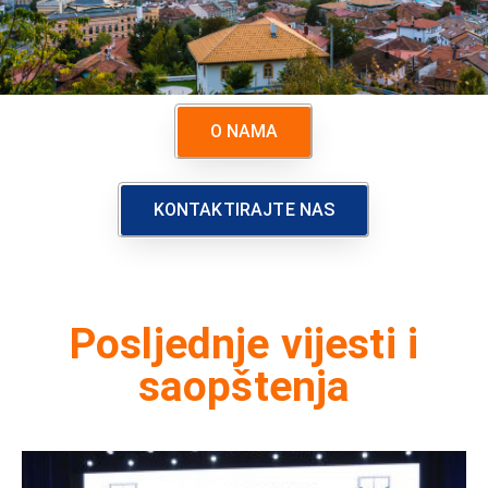
O NAMA
KONTAKTIRAJTE NAS
Posljednje vijesti i
saopštenja