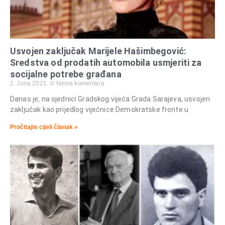
Usvojen zaključak Marijele Hašimbegović:
Sredstva od prodatih automobila usmjeriti za
socijalne potrebe građana
2. Juna 2021.
Nema komentara
Danas je, na sjednici Gradskog vijeća Grada Sarajeva, usvojen
zaključak kao prijedlog vijećnice Demokratske fronte u
Pročitajte cijeli članak »