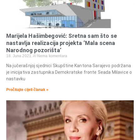
Marijela Hašimbegović: Sretna sam što se
nastavlja realizacija projekta ‘Mala scena
Narodnog pozorišta’
18. Juna 2021.
Nema komentara
Na jučerašnjoj sjednici Skupštine Kantona Sarajevo podržana
je inicijativa zastupnika Demokratske fronte Seada Milavice o
nastavku
Pročitajte cijeli članak »