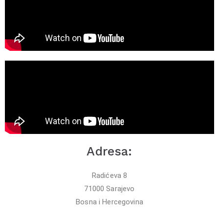
Adresa:
Radićeva 8
71000 Sarajevo
Bosna i Hercegovina