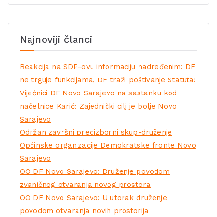
Najnoviji članci
Reakcija na SDP-ovu informaciju nadređenim: DF
ne trguje funkcijama, DF traži poštivanje Statuta!
Vijećnici DF Novo Sarajevo na sastanku kod
načelnice Karić: Zajednički cilj je bolje Novo
Sarajevo
Održan završni predizborni skup-druženje
Općinske organizacije Demokratske fronte Novo
Sarajevo
OO DF Novo Sarajevo: Druženje povodom
zvaničnog otvaranja novog prostora
OO DF Novo Sarajevo: U utorak druženje
povodom otvaranja novih prostorija