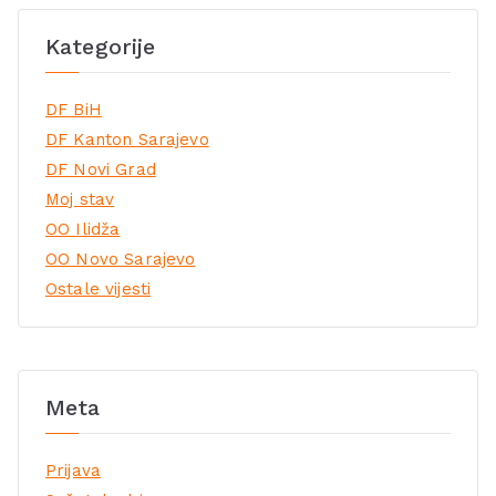
Kategorije
DF BiH
DF Kanton Sarajevo
DF Novi Grad
Moj stav
OO Ilidža
OO Novo Sarajevo
Ostale vijesti
Meta
Prijava