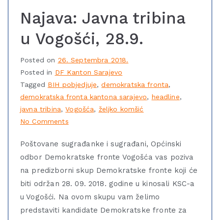
Najava: Javna tribina
u Vogošći, 28.9.
Posted on
26. Septembra 2018.
Posted in
DF Kanton Sarajevo
Tagged
BIH pobjedjuje
,
demokratska fronta
,
demokratska fronta kantona sarajevo
,
headline
,
javna tribina
,
Vogošća
,
željko komšić
No Comments
Poštovane sugrađanke i sugrađani, Općinski
odbor Demokratske fronte Vogošća vas poziva
na predizborni skup Demokratske fronte koji će
biti održan 28. 09. 2018. godine u kinosali KSC-a
u Vogošći. Na ovom skupu vam želimo
predstaviti kandidate Demokratske fronte za