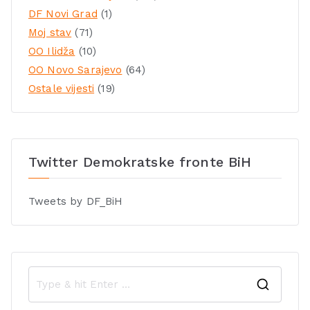
DF Novi Grad
(1)
Moj stav
(71)
OO Ilidža
(10)
OO Novo Sarajevo
(64)
Ostale vijesti
(19)
Twitter Demokratske fronte BiH
Tweets by DF_BiH