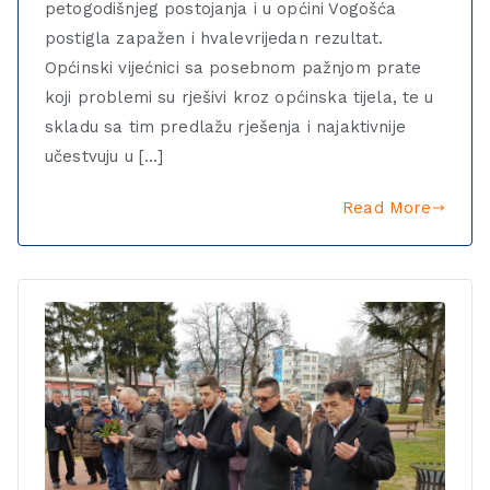
petogodišnjeg postojanja i u općini Vogošća
postigla zapažen i hvalevrijedan rezultat.
Općinski vijećnici sa posebnom pažnjom prate
koji problemi su rješivi kroz općinska tijela, te u
skladu sa tim predlažu rješenja i najaktivnije
učestvuju u […]
Read More