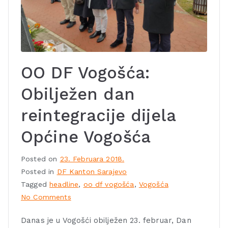
OO DF Vogošća:
Obilježen dan
reintegracije dijela
Općine Vogošća
Posted on
23. Februara 2018.
Posted in
DF Kanton Sarajevo
Tagged
headline
,
oo df vogošća
,
Vogošća
No Comments
Danas je u Vogošći obilježen 23. februar, Dan