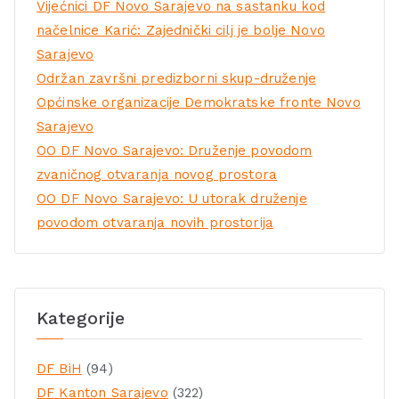
Vijećnici DF Novo Sarajevo na sastanku kod
načelnice Karić: Zajednički cilj je bolje Novo
Sarajevo
Održan završni predizborni skup-druženje
Općinske organizacije Demokratske fronte Novo
Sarajevo
OO DF Novo Sarajevo: Druženje povodom
zvaničnog otvaranja novog prostora
OO DF Novo Sarajevo: U utorak druženje
povodom otvaranja novih prostorija
Kategorije
DF BiH
(94)
DF Kanton Sarajevo
(322)