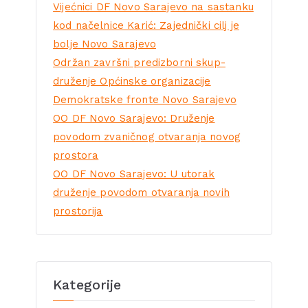
Vijećnici DF Novo Sarajevo na sastanku
kod načelnice Karić: Zajednički cilj je
bolje Novo Sarajevo
Održan završni predizborni skup-
druženje Općinske organizacije
Demokratske fronte Novo Sarajevo
OO DF Novo Sarajevo: Druženje
povodom zvaničnog otvaranja novog
prostora
OO DF Novo Sarajevo: U utorak
druženje povodom otvaranja novih
prostorija
Kategorije