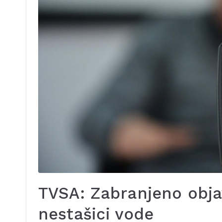
TVSA: Zabranjeno objavl
nestašici vode