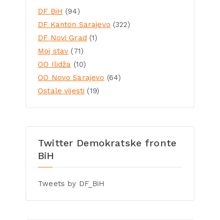
DF BiH
(94)
DF Kanton Sarajevo
(322)
DF Novi Grad
(1)
Moj stav
(71)
OO Ilidža
(10)
OO Novo Sarajevo
(64)
Ostale vijesti
(19)
Twitter Demokratske fronte
BiH
Tweets by DF_BiH