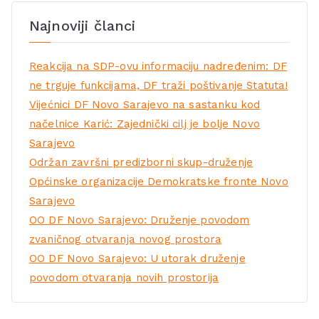
Najnoviji članci
Reakcija na SDP-ovu informaciju nadređenim: DF
ne trguje funkcijama, DF traži poštivanje Statuta!
Vijećnici DF Novo Sarajevo na sastanku kod
načelnice Karić: Zajednički cilj je bolje Novo
Sarajevo
Održan završni predizborni skup-druženje
Općinske organizacije Demokratske fronte Novo
Sarajevo
OO DF Novo Sarajevo: Druženje povodom
zvaničnog otvaranja novog prostora
OO DF Novo Sarajevo: U utorak druženje
povodom otvaranja novih prostorija