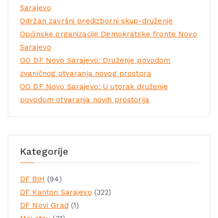
Sarajevo
Održan završni predizborni skup-druženje
Općinske organizacije Demokratske fronte Novo
Sarajevo
OO DF Novo Sarajevo: Druženje povodom
zvaničnog otvaranja novog prostora
OO DF Novo Sarajevo: U utorak druženje
povodom otvaranja novih prostorija
Kategorije
DF BiH
(94)
DF Kanton Sarajevo
(322)
DF Novi Grad
(1)