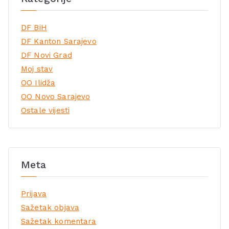
DF BiH
DF Kanton Sarajevo
DF Novi Grad
Moj stav
OO Ilidža
OO Novo Sarajevo
Ostale vijesti
Meta
Prijava
Sažetak objava
Sažetak komentara