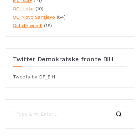
Moj stav
(71)
OO Ilidža
(10)
OO Novo Sarajevo
(64)
Ostale vijesti
(19)
Twitter Demokratske fronte BiH
Tweets by DF_BiH