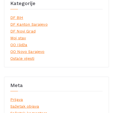
Kategorije
DF BiH
DF Kanton Sarajevo
DF Novi Grad
Moj stav
OO Ilidža
OO Novo Sarajevo
Ostale vijesti
Meta
Prijava
Sažetak objava