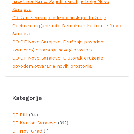
načelnice Karić: Zajednički cilj je bolje Novo
Sarajevo
Održan završni predizborni skup-druženje
Općinske organizacije Demokratske fronte Novo
Sarajevo
OO DF Novo Sarajevo: Druženje povodom
zvaničnog otvaranja novog prostora
OO DF Novo Sarajevo: U utorak druženje
povodom otvaranja novih prostorija
Kategorije
DF BiH
(94)
DF Kanton Sarajevo
(322)
DF Novi Grad
(1)