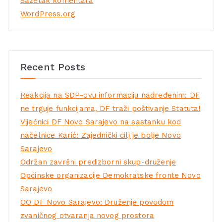
Sažetak komentara
WordPress.org
Recent Posts
Reakcija na SDP-ovu informaciju nadređenim: DF
ne trguje funkcijama, DF traži poštivanje Statuta!
Vijećnici DF Novo Sarajevo na sastanku kod
načelnice Karić: Zajednički cilj je bolje Novo
Sarajevo
Održan završni predizborni skup-druženje
Općinske organizacije Demokratske fronte Novo
Sarajevo
OO DF Novo Sarajevo: Druženje povodom
zvaničnog otvaranja novog prostora