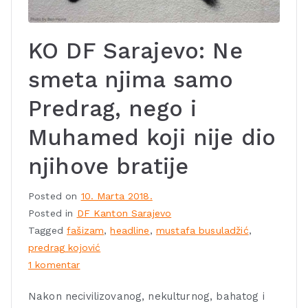
KO DF Sarajevo: Ne
smeta njima samo
Predrag, nego i
Muhamed koji nije dio
njihove bratije
Posted on
10. Marta 2018.
Posted in
DF Kanton Sarajevo
Tagged
fašizam
,
headline
,
mustafa busuladžić
,
predrag kojović
1 komentar
Nakon necivilizovanog, nekulturnog, bahatog i