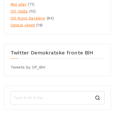
Moj stav
(71)
OO Ilidža
(10)
OO Novo Sarajevo
(64)
Ostale vijesti
(19)
Twitter Demokratske fronte BiH
Tweets by DF_BiH