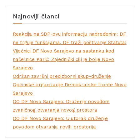
Najnoviji članci
Reakcija na SDP-ovu informaciju nadređenim: DF
ne trguje funkcijama, DF traži poštivanje Statuta!
Vijećnici DF Novo Sarajevo na sastanku kod
načelnice Karić: Zajednički cilj je bolje Novo
Sarajevo
Održan završni predizborni skup-druženje
Općinske organizacije Demokratske fronte Novo
Sarajevo
OO DF Novo Sarajevo: Druženje povodom
zvaničnog otvaranja novog prostora
OO DF Novo Sarajevo: U utorak druženje
povodom otvaranja novih prostorija