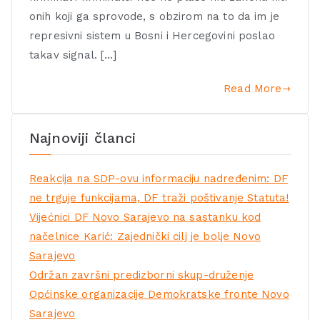
onih koji ga sprovode, s obzirom na to da im je
represivni sistem u Bosni i Hercegovini poslao
takav signal. […]
Read More
Najnoviji članci
Reakcija na SDP-ovu informaciju nadređenim: DF
ne trguje funkcijama, DF traži poštivanje Statuta!
Vijećnici DF Novo Sarajevo na sastanku kod
načelnice Karić: Zajednički cilj je bolje Novo
Sarajevo
Održan završni predizborni skup-druženje
Općinske organizacije Demokratske fronte Novo
Sarajevo