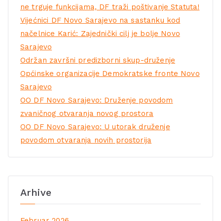
ne trguje funkcijama, DF traži poštivanje Statuta!
Vijećnici DF Novo Sarajevo na sastanku kod
načelnice Karić: Zajednički cilj je bolje Novo
Sarajevo
Održan završni predizborni skup-druženje
Općinske organizacije Demokratske fronte Novo
Sarajevo
OO DF Novo Sarajevo: Druženje povodom
zvaničnog otvaranja novog prostora
OO DF Novo Sarajevo: U utorak druženje
povodom otvaranja novih prostorija
Arhive
Februar 2026