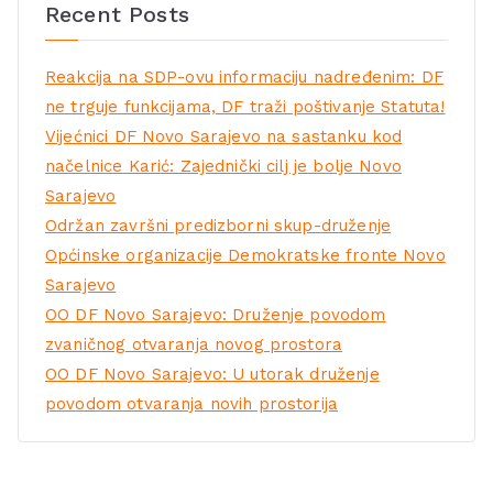
Recent Posts
Reakcija na SDP-ovu informaciju nadređenim: DF
ne trguje funkcijama, DF traži poštivanje Statuta!
Vijećnici DF Novo Sarajevo na sastanku kod
načelnice Karić: Zajednički cilj je bolje Novo
Sarajevo
Održan završni predizborni skup-druženje
Općinske organizacije Demokratske fronte Novo
Sarajevo
OO DF Novo Sarajevo: Druženje povodom
zvaničnog otvaranja novog prostora
OO DF Novo Sarajevo: U utorak druženje
povodom otvaranja novih prostorija