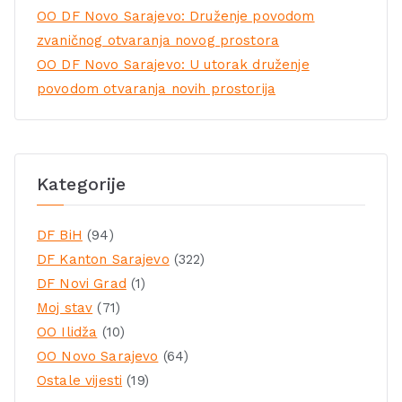
OO DF Novo Sarajevo: Druženje povodom
zvaničnog otvaranja novog prostora
OO DF Novo Sarajevo: U utorak druženje
povodom otvaranja novih prostorija
Kategorije
DF BiH
(94)
DF Kanton Sarajevo
(322)
DF Novi Grad
(1)
Moj stav
(71)
OO Ilidža
(10)
OO Novo Sarajevo
(64)
Ostale vijesti
(19)