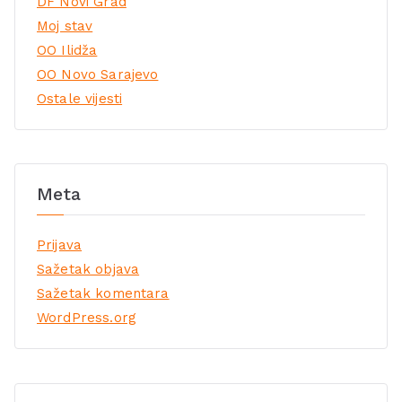
DF Novi Grad
Moj stav
OO Ilidža
OO Novo Sarajevo
Ostale vijesti
Meta
Prijava
Sažetak objava
Sažetak komentara
WordPress.org