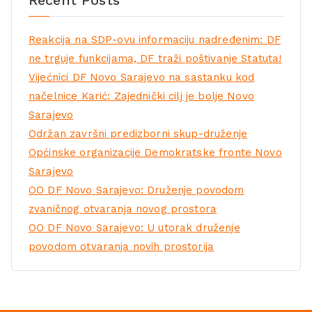
Reakcija na SDP-ovu informaciju nadređenim: DF
ne trguje funkcijama, DF traži poštivanje Statuta!
Vijećnici DF Novo Sarajevo na sastanku kod
načelnice Karić: Zajednički cilj je bolje Novo
Sarajevo
Održan završni predizborni skup-druženje
Općinske organizacije Demokratske fronte Novo
Sarajevo
OO DF Novo Sarajevo: Druženje povodom
zvaničnog otvaranja novog prostora
OO DF Novo Sarajevo: U utorak druženje
povodom otvaranja novih prostorija