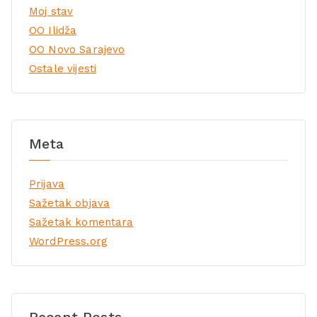
Moj stav
OO Ilidža
OO Novo Sarajevo
Ostale vijesti
Meta
Prijava
Sažetak objava
Sažetak komentara
WordPress.org
Recent Posts