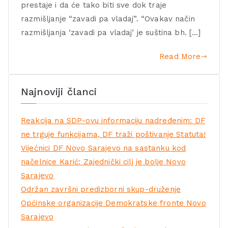
prestaje i da će tako biti sve dok traje
razmišljanje “zavadi pa vladaj”. “Ovakav način
razmišljanja ‘zavadi pa vladaj’ je suština bh. […]
Read More
Najnoviji članci
Reakcija na SDP-ovu informaciju nadređenim: DF
ne trguje funkcijama, DF traži poštivanje Statuta!
Vijećnici DF Novo Sarajevo na sastanku kod
načelnice Karić: Zajednički cilj je bolje Novo
Sarajevo
Održan završni predizborni skup-druženje
Općinske organizacije Demokratske fronte Novo
Sarajevo