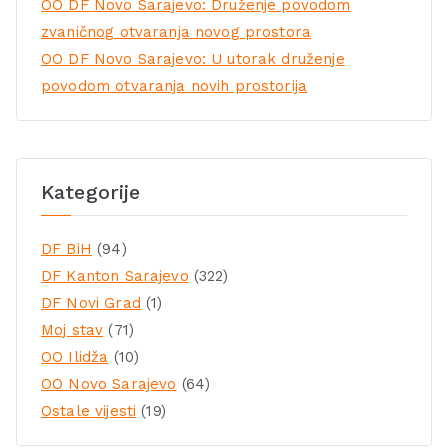
OO DF Novo Sarajevo: Druženje povodom
zvaničnog otvaranja novog prostora
OO DF Novo Sarajevo: U utorak druženje
povodom otvaranja novih prostorija
Kategorije
DF BiH
(94)
DF Kanton Sarajevo
(322)
DF Novi Grad
(1)
Moj stav
(71)
OO Ilidža
(10)
OO Novo Sarajevo
(64)
Ostale vijesti
(19)