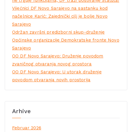
ne trguje funkcijama, DF traži poštivanje Statuta!
Vijećnici DF Novo Sarajevo na sastanku kod
načelnice Karić: Zajednički cilj je bolje Novo
Sarajevo
Održan završni predizborni skup-druženje
Općinske organizacije Demokratske fronte Novo
Sarajevo
OO DF Novo Sarajevo: Druženje povodom
zvaničnog otvaranja novog prostora
OO DF Novo Sarajevo: U utorak druženje
povodom otvaranja novih prostorija
Arhive
Februar 2026