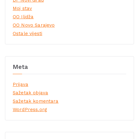
DF Novi Grad
Moj stav
OO Ilidža
OO Novo Sarajevo
Ostale vijesti
Meta
Prijava
Sažetak objava
Sažetak komentara
WordPress.org