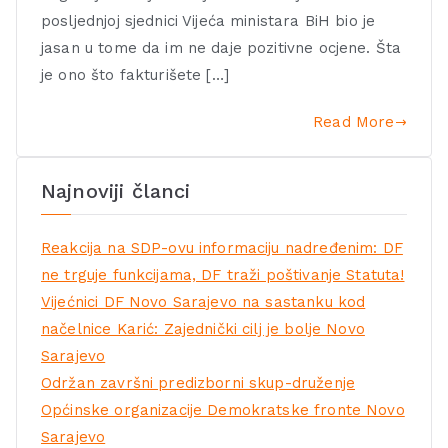
posljednjoj sjednici Vijeća ministara BiH bio je
jasan u tome da im ne daje pozitivne ocjene. Šta
je ono što fakturišete […]
Read More
Najnoviji članci
Reakcija na SDP-ovu informaciju nadređenim: DF
ne trguje funkcijama, DF traži poštivanje Statuta!
Vijećnici DF Novo Sarajevo na sastanku kod
načelnice Karić: Zajednički cilj je bolje Novo
Sarajevo
Održan završni predizborni skup-druženje
Općinske organizacije Demokratske fronte Novo
Sarajevo