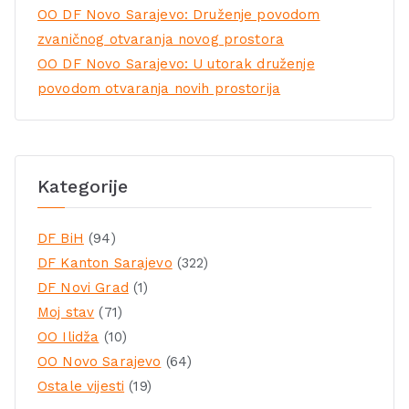
OO DF Novo Sarajevo: Druženje povodom
zvaničnog otvaranja novog prostora
OO DF Novo Sarajevo: U utorak druženje
povodom otvaranja novih prostorija
Kategorije
DF BiH
(94)
DF Kanton Sarajevo
(322)
DF Novi Grad
(1)
Moj stav
(71)
OO Ilidža
(10)
OO Novo Sarajevo
(64)
Ostale vijesti
(19)