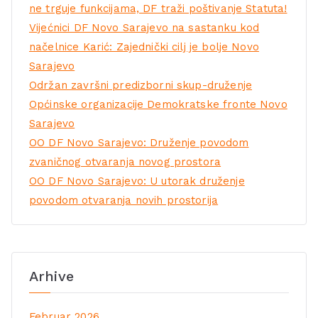
ne trguje funkcijama, DF traži poštivanje Statuta!
Vijećnici DF Novo Sarajevo na sastanku kod
načelnice Karić: Zajednički cilj je bolje Novo
Sarajevo
Održan završni predizborni skup-druženje
Općinske organizacije Demokratske fronte Novo
Sarajevo
OO DF Novo Sarajevo: Druženje povodom
zvaničnog otvaranja novog prostora
OO DF Novo Sarajevo: U utorak druženje
povodom otvaranja novih prostorija
Arhive
Februar 2026