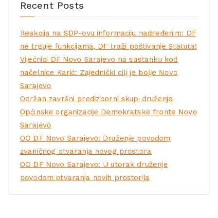
Recent Posts
Reakcija na SDP-ovu informaciju nadređenim: DF
ne trguje funkcijama, DF traži poštivanje Statuta!
Vijećnici DF Novo Sarajevo na sastanku kod
načelnice Karić: Zajednički cilj je bolje Novo
Sarajevo
Održan završni predizborni skup-druženje
Općinske organizacije Demokratske fronte Novo
Sarajevo
OO DF Novo Sarajevo: Druženje povodom
zvaničnog otvaranja novog prostora
OO DF Novo Sarajevo: U utorak druženje
povodom otvaranja novih prostorija