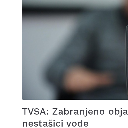
TVSA: Zabranjeno objavl
nestašici vode