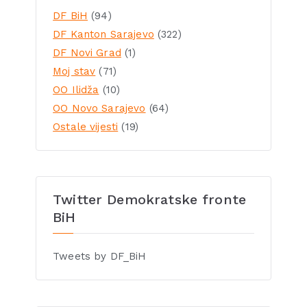
DF BiH
(94)
DF Kanton Sarajevo
(322)
DF Novi Grad
(1)
Moj stav
(71)
OO Ilidža
(10)
OO Novo Sarajevo
(64)
Ostale vijesti
(19)
Twitter Demokratske fronte
BiH
Tweets by DF_BiH