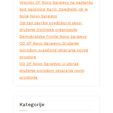
Vijećnici DF Novo Sarajevo na sastanku
kod načelnice Karić: Zajednički cilj je
bolje Novo Sarajevo
Održan završni predizborni skup-
druženje Općinske organizacije
Demokratske fronte Novo Sarajevo
OO DF Novo Sarajevo: Druženje
povodom zvaničnog otvaranja novog
prostora
OO DF Novo Sarajevo: U utorak
druženje povodom otvaranja novih
prostorija
Kategorije