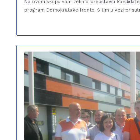
Na ovom skupu vam želimo predstaviti kandidate D
program Demokratske fronte. S tim u vezi prisut