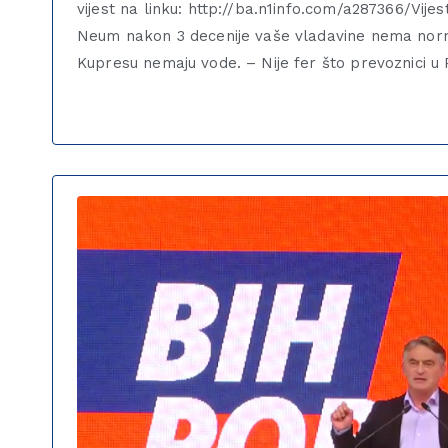
vijest na linku: http://ba.n1info.com/a287366/Vijes
Neum nakon 3 decenije vaše vladavine nema normal
Kupresu nemaju vode. – Nije fer što prevoznici u 