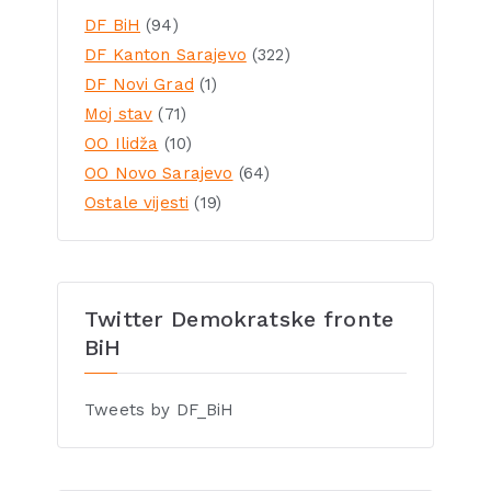
DF BiH
(94)
DF Kanton Sarajevo
(322)
DF Novi Grad
(1)
Moj stav
(71)
OO Ilidža
(10)
OO Novo Sarajevo
(64)
Ostale vijesti
(19)
Twitter Demokratske fronte
BiH
Tweets by DF_BiH