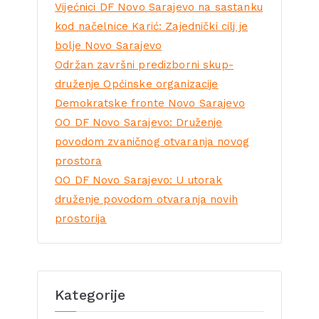
Vijećnici DF Novo Sarajevo na sastanku
kod načelnice Karić: Zajednički cilj je
bolje Novo Sarajevo
Održan završni predizborni skup-
druženje Općinske organizacije
Demokratske fronte Novo Sarajevo
OO DF Novo Sarajevo: Druženje
povodom zvaničnog otvaranja novog
prostora
OO DF Novo Sarajevo: U utorak
druženje povodom otvaranja novih
prostorija
Kategorije