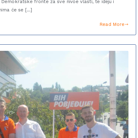
emokratske fronte za sve nivoe vlasti, te ideju i
nima će se […]
Read More