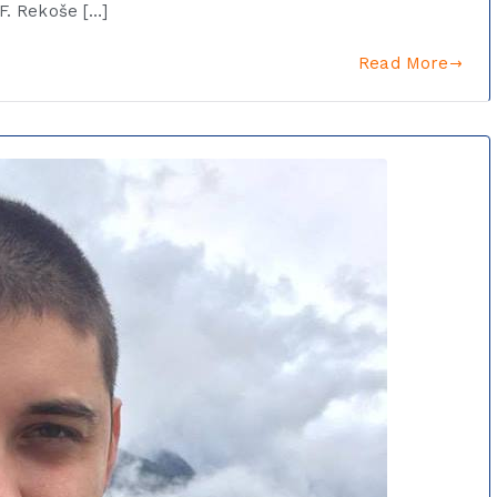
DF. Rekoše […]
Read More