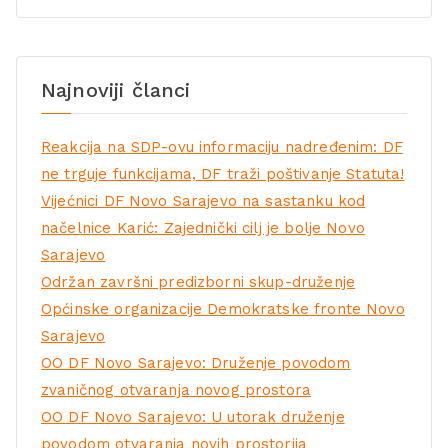
Najnoviji članci
Reakcija na SDP-ovu informaciju nadređenim: DF
ne trguje funkcijama, DF traži poštivanje Statuta!
Vijećnici DF Novo Sarajevo na sastanku kod
načelnice Karić: Zajednički cilj je bolje Novo
Sarajevo
Održan završni predizborni skup-druženje
Općinske organizacije Demokratske fronte Novo
Sarajevo
OO DF Novo Sarajevo: Druženje povodom
zvaničnog otvaranja novog prostora
OO DF Novo Sarajevo: U utorak druženje
povodom otvaranja novih prostorija