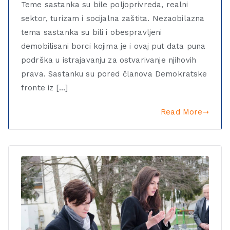
Teme sastanka su bile poljoprivreda, realni
sektor, turizam i socijalna zaštita. Nezaobilazna
tema sastanka su bili i obespravljeni
demobilisani borci kojima je i ovaj put data puna
podrška u istrajavanju za ostvarivanje njihovih
prava. Sastanku su pored članova Demokratske
fronte iz […]
Read More