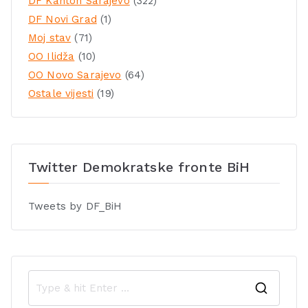
DF Kanton Sarajevo
(322)
DF Novi Grad
(1)
Moj stav
(71)
OO Ilidža
(10)
OO Novo Sarajevo
(64)
Ostale vijesti
(19)
Twitter Demokratske fronte BiH
Tweets by DF_BiH