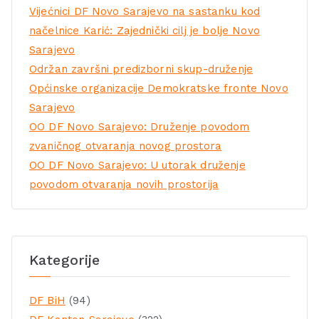
Vijećnici DF Novo Sarajevo na sastanku kod
načelnice Karić: Zajednički cilj je bolje Novo
Sarajevo
Održan završni predizborni skup-druženje
Općinske organizacije Demokratske fronte Novo
Sarajevo
OO DF Novo Sarajevo: Druženje povodom
zvaničnog otvaranja novog prostora
OO DF Novo Sarajevo: U utorak druženje
povodom otvaranja novih prostorija
Kategorije
DF BiH
(94)