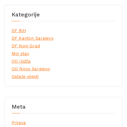
Kategorije
DF BiH
DF Kanton Sarajevo
DF Novi Grad
Moj stav
OO Ilidža
OO Novo Sarajevo
Ostale vijesti
Meta
Prijava