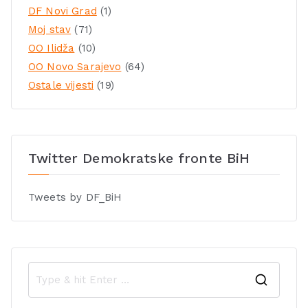
DF Novi Grad
(1)
Moj stav
(71)
OO Ilidža
(10)
OO Novo Sarajevo
(64)
Ostale vijesti
(19)
Twitter Demokratske fronte BiH
Tweets by DF_BiH