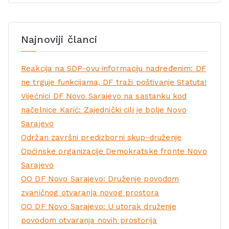
Najnoviji članci
Reakcija na SDP-ovu informaciju nadređenim: DF
ne trguje funkcijama, DF traži poštivanje Statuta!
Vijećnici DF Novo Sarajevo na sastanku kod
načelnice Karić: Zajednički cilj je bolje Novo
Sarajevo
Održan završni predizborni skup-druženje
Općinske organizacije Demokratske fronte Novo
Sarajevo
OO DF Novo Sarajevo: Druženje povodom
zvaničnog otvaranja novog prostora
OO DF Novo Sarajevo: U utorak druženje
povodom otvaranja novih prostorija