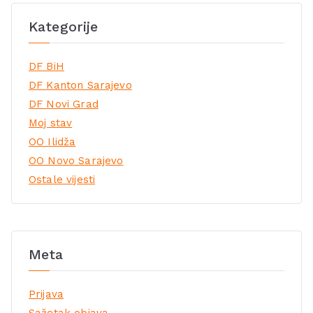
Kategorije
DF BiH
DF Kanton Sarajevo
DF Novi Grad
Moj stav
OO Ilidža
OO Novo Sarajevo
Ostale vijesti
Meta
Prijava
Sažetak objava