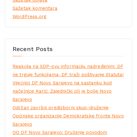
Sažetak komentara
WordPress.org
Recent Posts
Reakcija na SDP-ovu informaciju nadređenim: DF
ne trguje funkcijama, DF traži poštivanje Statuta!
Vijećnici DF Novo Sarajevo na sastanku kod
načelnice Karić: Zajednički cilj je bolje Novo
Sarajevo
Održan završni predizborni skup-druženje
Općinske organizacije Demokratske fronte Novo
Sarajevo
OO DF Novo Sarajevo: Druženje povodom